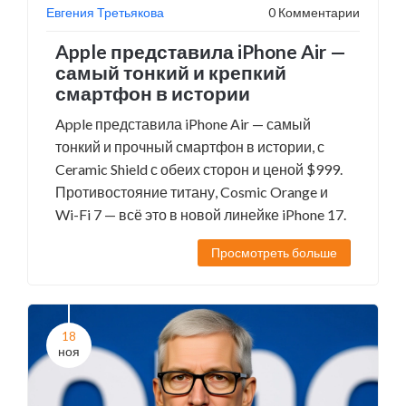
Евгения Третьякова
0 Комментарии
Apple представила iPhone Air —
самый тонкий и крепкий
смартфон в истории
Apple представила iPhone Air — самый
тонкий и прочный смартфон в истории, с
Ceramic Shield с обеих сторон и ценой $999.
Противостояние титану, Cosmic Orange и
Wi-Fi 7 — всё это в новой линейке iPhone 17.
Просмотреть больше
18
ноя