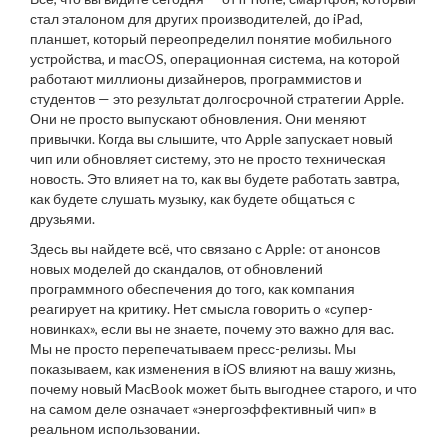
стал эталоном для других производителей
, до
iPad
,
планшет, который переопределил понятие мобильного
устройства
, и
macOS
,
операционная система, на которой
работают миллионы дизайнеров, программистов и
студентов
— это результат долгосрочной стратегии Apple.
Они не просто выпускают обновления. Они меняют
привычки. Когда вы слышите, что Apple запускает новый
чип или обновляет систему, это не просто техническая
новость. Это влияет на то, как вы будете работать завтра,
как будете слушать музыку, как будете общаться с
друзьями.
Здесь вы найдете всё, что связано с Apple: от анонсов
новых моделей до скандалов, от обновлений
программного обеспечения до того, как компания
реагирует на критику. Нет смысла говорить о «супер-
новинках», если вы не знаете, почему это важно для вас.
Мы не просто перепечатываем пресс-релизы. Мы
показываем, как изменения в iOS влияют на вашу жизнь,
почему новый MacBook может быть выгоднее старого, и что
на самом деле означает «энергоэффективный чип» в
реальном использовании.