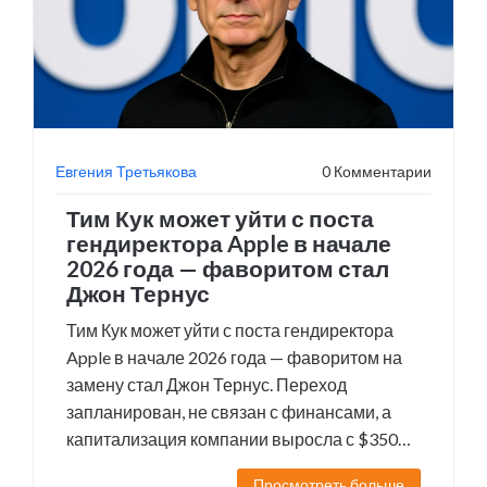
Евгения Третьякова
0 Комментарии
Тим Кук может уйти с поста
гендиректора Apple в начале
2026 года — фаворитом стал
Джон Тернус
Тим Кук может уйти с поста гендиректора
Apple в начале 2026 года — фаворитом на
замену стал Джон Тернус. Переход
запланирован, не связан с финансами, а
капитализация компании выросла с $350
млрд до $4 трлн.
Просмотреть больше