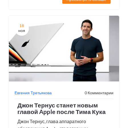
18
ноя
Евгения Третьякова
0 Комментарии
Джон Тернус станет новым
главой Apple после Тима Кука
Джон Тернус, глава аппаратного