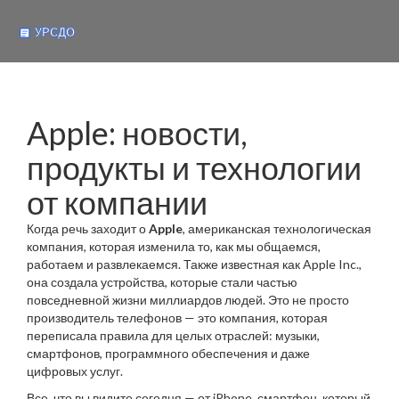
Apple: новости,
продукты и технологии
от компании
Когда речь заходит о
Apple
,
американская технологическая
компания, которая изменила то, как мы общаемся,
работаем и развлекаемся
. Также известная как
Apple Inc.
,
она создала устройства, которые стали частью
повседневной жизни миллиардов людей
. Это не просто
производитель телефонов — это компания, которая
переписала правила для целых отраслей: музыки,
смартфонов, программного обеспечения и даже
цифровых услуг.
Все, что вы видите сегодня — от
iPhone
,
смартфон, который