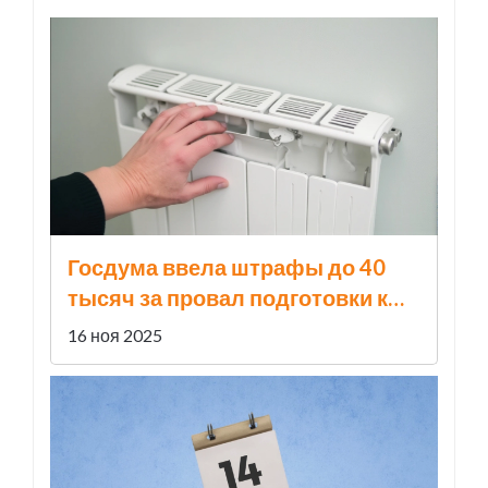
Госдума ввела штрафы до 40
тысяч за провал подготовки к
отопительному сезону
16 ноя 2025