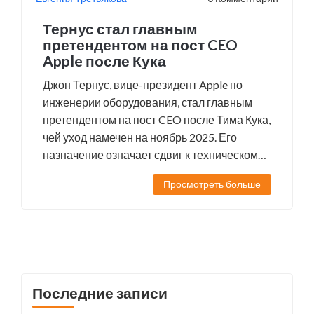
Тернус стал главным
претендентом на пост CEO
Apple после Кука
Джон Тернус, вице-президент Apple по
инженерии оборудования, стал главным
претендентом на пост CEO после Тима Кука,
чей уход намечен на ноябрь 2025. Его
назначение означает сдвиг к техническому
лидерству в компании.
Просмотреть больше
Последние записи