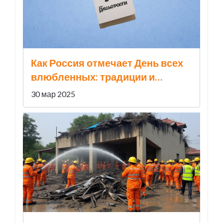
Как Россия отмечает День всех
влюбленных: традиции и
восприятие
30 мар 2025