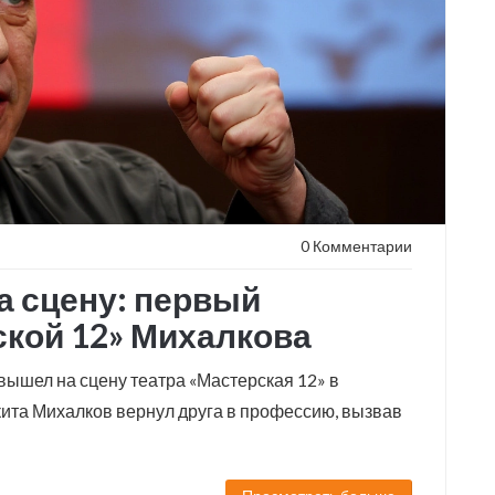
0 Комментарии
а сцену: первый
ской 12» Михалкова
ышел на сцену театра «Мастерская 12» в
кита Михалков вернул друга в профессию, вызвав