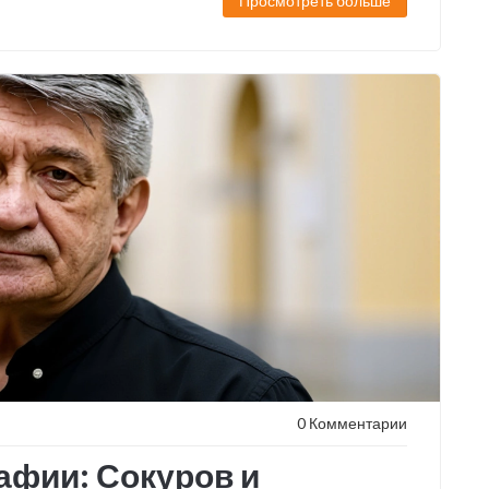
Просмотреть больше
0 Комментарии
афии: Сокуров и