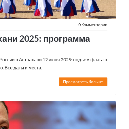
0 Комментарии
хани 2025: программа
оссии в Астрахани 12 июня 2025: подъем флага в
о. Все даты и места.
Просмотреть больше