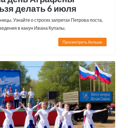
ьзя делать 6 июля
ицы. Узнайте о строгих запретах Петрова поста,
ведения в канун Ивана Купалы.
Просмотреть больше