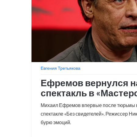
Евгения Третьякова
Ефремов вернулся н
спектакль в «Мастер
Михаил Ефремов впервые после тюрьмы в
спектакле «Без свидетелей». Режиссер Ни
бурю эмоций.