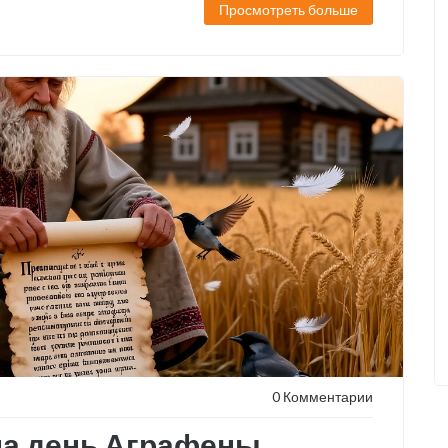
Просмотреть больше
0 Комментарии
на день Аграфены