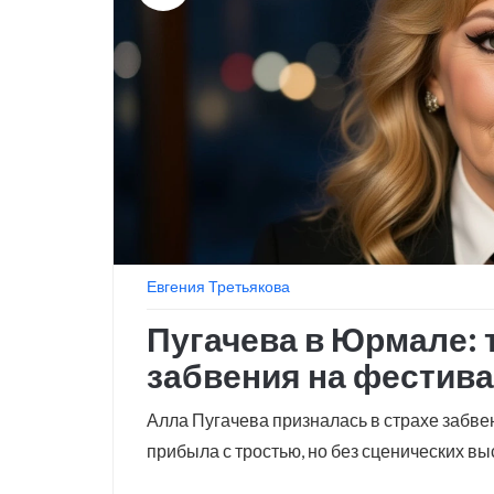
Евгения Третьякова
Пугачева в Юрмале: т
забвения на фестив
Алла Пугачева призналась в страхе забв
прибыла с тростью, но без сценических вы