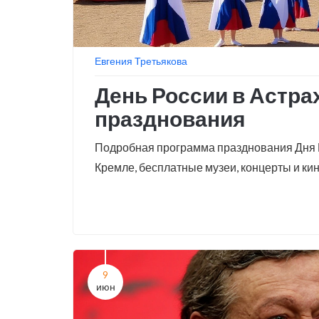
Евгения Третьякова
День России в Астра
празднования
Подробная программа празднования Дня Р
Кремле, бесплатные музеи, концерты и кин
9
июн