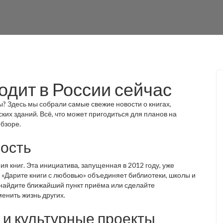
одит в России сейчас
ы? Здесь мы собрали самые свежие новости о книгах,
ких зданий. Всё, что может пригодиться для планов на
обзоре.
ность
 книг. Эта инициатива, запущенная в 2012 году, уже
я «Дарите книги с любовью» объединяет библиотеки, школы и
о найдите ближайший пункт приёма или сделайте
енить жизнь других.
 и культурные проекты