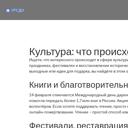
Культура: что происх
Ищете, что интересного происходит в сфере культур
праздниках, фестивалях и восстановлении историчес
выходные или идеи для подарка, вы найдёте в этом 
Книги и благотворитель
14 февраля отмечается Международный день дарения
помогла передать более 1,7 млн книг в России. Акци
волонтёров. Если хотите поддержать чтение, прост
онлайн‑пожертвование. Чтение – простой способ изм
Фестивали, реставрация