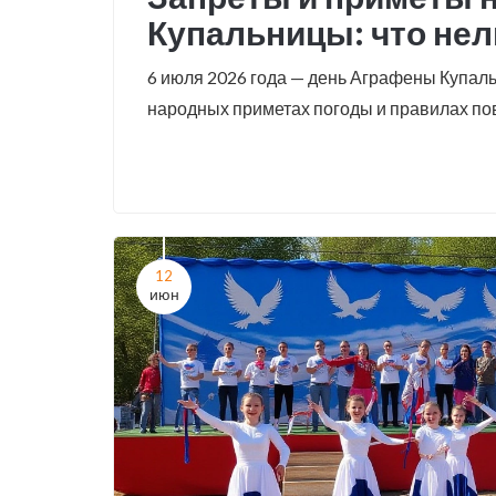
Купальницы: что нел
6 июля 2026 года — день Аграфены Купальн
народных приметах погоды и правилах по
12
июн