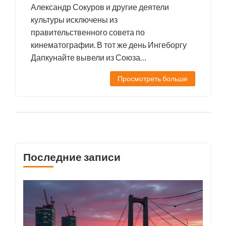
Александр Сокуров и другие деятели
культуры исключены из
правительственного совета по
кинематографии. В тот же день Ингеборгу
Дапкунайте вывели из Союза
кинематографистов под предлогом
Просмотреть больше
неуплаты взносов.
Последние записи