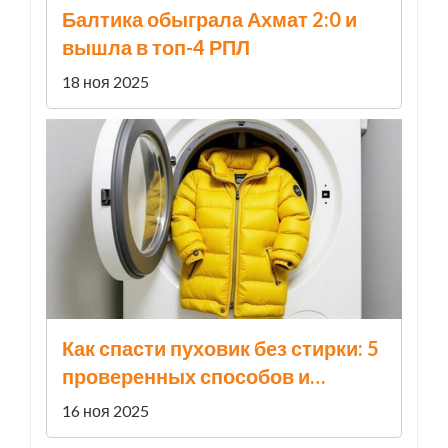
Балтика обыграла Ахмат 2:0 и
вышла в топ-4 РПЛ
18 ноя 2025
Как спасти пуховик без стирки: 5
проверенных способов и
ошибки, которые его убивают
16 ноя 2025