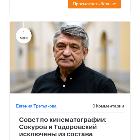
Просмотреть больше
1
мая
Евгения Третьякова
0 Комментарии
Совет по кинематографии:
Сокуров и Тодоровский
исключены из состава