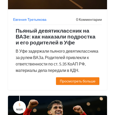
Евгения Третьякова
0 Комментарии
Пьяный девятиклассник на
ВАЗе: как наказали подростка
и его родителей в Уфе
В Уфе задержали пьяного девятиклассника
за рулем ВАЗа. Родителей привлекли к
ответственности по ст. 5.35 КоАП РФ,
материалы дела передали в КДН.
Просмотреть больше
5
мая