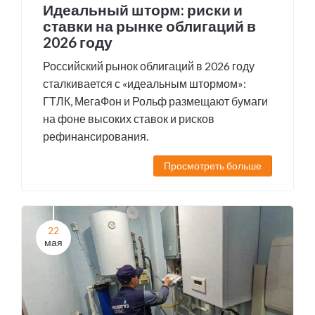
Идеальный шторм: риски и
ставки на рынке облигаций в
2026 году
Российский рынок облигаций в 2026 году
сталкивается с «идеальным штормом»:
ГТЛК, МегаФон и Рольф размещают бумаги
на фоне высоких ставок и рисков
рефинансирования.
Просмотреть больше
22
мая