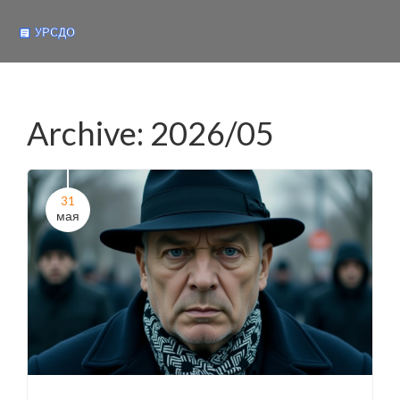
Archive: 2026/05
31
мая