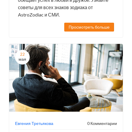
советы для всех знаков зодиака от
AstroZodiac и СМИ.
Просмотреть больше
22
мая
Евгения Третьякова
0 Комментарии