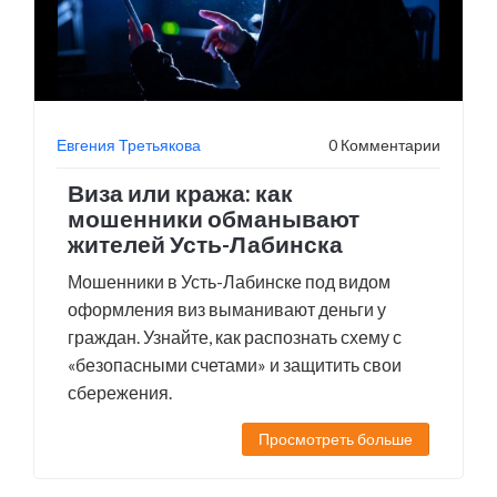
Евгения Третьякова
0 Комментарии
Виза или кража: как
мошенники обманывают
жителей Усть-Лабинска
Мошенники в Усть-Лабинске под видом
оформления виз выманивают деньги у
граждан. Узнайте, как распознать схему с
«безопасными счетами» и защитить свои
сбережения.
Просмотреть больше