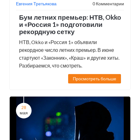
Евгения Третьякова
0 Комментарии
Бум летних премьер: НТВ, Okko
и «Россия 1» подготовили
рекордную сетку
НТВ, Okko и «Россия 1» объявили
рекордное число летних премьер. В июне
стартуют «Законник», «Краш» и другие хиты.
Разбираемся, что смотреть.
Просмотреть больше
28
мая