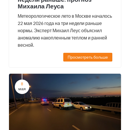
Михаила Леуса
Метеорологическое лето в Москве началось
22 мая 2026 года на три недели раньше
нормы. Эксперт Михаил Леус объяснил
аномалию накопленным теплом и ранней
весной.
Просмотреть больше
8
мая