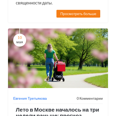
священности даты.
Просмотреть больше
10
мая
Евгения Третьякова
0 Комментарии
Лето в Москве началось на три
недели раньше: прогноз