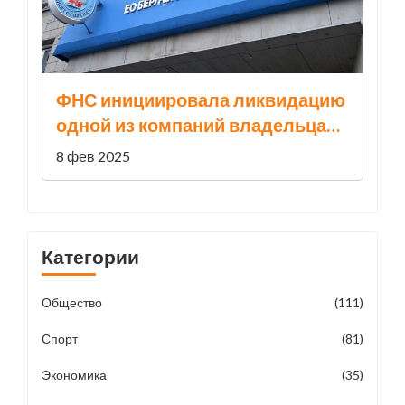
ФНС инициировала ликвидацию
одной из компаний владельца
«Светофора»
8 фев 2025
Категории
Общество
(111)
Спорт
(81)
Экономика
(35)