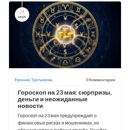
24
мая
Евгения Третьякова
0 Комментарии
Гороскоп на 23 мая: сюрпризы,
деньги и неожиданные
новости
Гороскоп на 23 мая предупреждает о
финансовых рисках и мошенниках, но
обещает успех в любви и дружбе. Узнайте