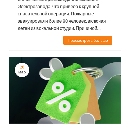
Электрозавода, что привело к крупной
спасательной операции. Пожарные
эвакуировали более 80 человек, включая
детей из вокальной студии. Причиной
пожара могла быть электрическая
Просмотреть больше
неисправность. Пострадали шестнадцать
человек. Ведется расследование о
нарушении правил безопасности.
28
мар