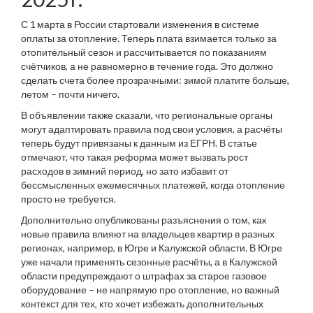
С 1 марта в России стартовали изменения в системе
оплаты за отопление. Теперь плата взимается только за
отопительный сезон и рассчитывается по показаниям
счётчиков, а не равномерно в течение года. Это должно
сделать счета более прозрачными: зимой платите больше,
летом – почти ничего.
В объявлении также сказали, что региональные органы
могут адаптировать правила под свои условия, а расчёты
теперь будут привязаны к данным из ЕГРН. В статье
отмечают, что такая реформа может вызвать рост
расходов в зимний период, но зато избавит от
бессмысленных ежемесячных платежей, когда отопление
просто не требуется.
Дополнительно опубликованы разъяснения о том, как
новые правила влияют на владельцев квартир в разных
регионах, например, в Югре и Калужской области. В Югре
уже начали применять сезонные расчёты, а в Калужской
области предупреждают о штрафах за старое газовое
оборудование – не напрямую про отопление, но важный
контекст для тех, кто хочет избежать дополнительных