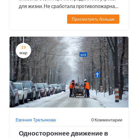
для жизни. Не сработала противопожарная
сигнализация. Ведется расследование
Просмотреть больше
нарушений безопасности.
19
мар
Евгения Третьякова
0 Комментарии
Одностороннее движение в