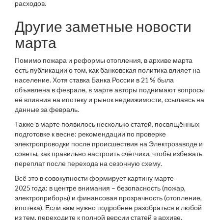
расходов.
Другие заметные новости
марта
Помимо пожара и реформы отопления, в архиве марта
есть публикации о том, как банковская политика влияет на
население. Хотя ставка Банка России в 21 % была
объявлена в феврале, в марте авторы поднимают вопросы
её влияния на ипотеку и рынок недвижимости, ссылаясь на
данные за февраль.
Также в марте появилось несколько статей, посвящённых
подготовке к весне: рекомендации по проверке
электропроводки после происшествия на Электрозаводе и
советы, как правильно настроить счётчики, чтобы избежать
переплат после перехода на сезонную схему.
Всё это в совокупности формирует картину марте
2025 года: в центре внимания – безопасность (пожар,
электроприборы) и финансовая прозрачность (отопление,
ипотека). Если вам нужно подробнее разобраться в любой
из тем, переходите к полной версии статей в архиве.