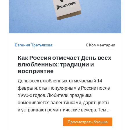
Евгения Третьякова
0 Комментарии
Как Россия отмечает День всех
влюбленных: традиции и
восприятие
День всех влюбленных, отмечаемый 14
февраля, стал популярным в России после
1990-х годов. Любители праздника
обмениваются валентинками, дарят цветы
и устраивают романтические вечера. Тем не
менее, 55% россиян считают его
Просмотреть больше
иностранным, а Русская православная