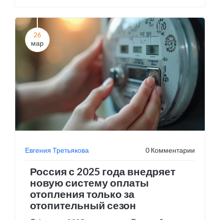
электропроводке. Благодаря оперативной
работе спасателей удалось эвакуировать
120 человек и спасти еще 90.
26
мар
Евгения Третьякова
0 Комментарии
Россия с 2025 года внедряет
новую систему оплаты
отопления только за
отопительный сезон