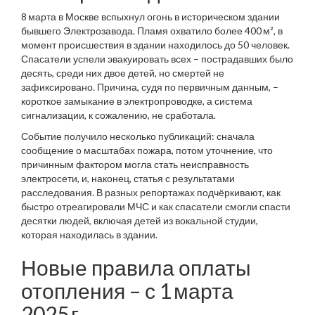
8 марта в Москве вспыхнул огонь в историческом здании
бывшего Электрозавода. Пламя охватило более 400 м², в
момент происшествия в здании находилось до 50 человек.
Спасатели успели эвакуировать всех – пострадавших было
десять, среди них двое детей, но смертей не
зафиксировано. Причина, судя по первичным данным, –
короткое замыкание в электропроводке, а система
сигнализации, к сожалению, не сработала.
Событие получило несколько публикаций: сначала
сообщение о масштабах пожара, потом уточнение, что
причинным фактором могла стать неисправность
электросети, и, наконец, статья с результатами
расследования. В разных репортажах подчёркивают, как
быстро отреагировали МЧС и как спасатели смогли спасти
десятки людей, включая детей из вокальной студии,
которая находилась в здании.
Новые правила оплаты
отопления – с 1 марта
2025 г.