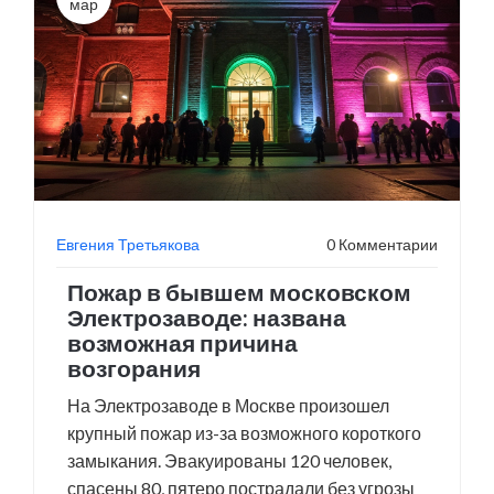
мар
Евгения Третьякова
0 Комментарии
Пожар в бывшем московском
Электрозаводе: названа
возможная причина
возгорания
На Электрозаводе в Москве произошел
крупный пожар из-за возможного короткого
замыкания. Эвакуированы 120 человек,
спасены 80, пятеро пострадали без угрозы