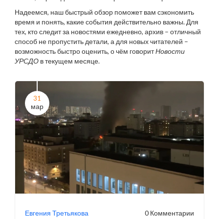
Надеемся, наш быстрый обзор поможет вам сэкономить
время и понять, какие события действительно важны. Для
тех, кто следит за новостями ежедневно, архив – отличный
способ не пропустить детали, а для новых читателей –
возможность быстро оценить, о чём говорит
Новости
УРСДО
в текущем месяце.
31
мар
Евгения Третьякова
0 Комментарии