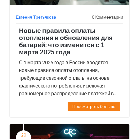
Евгения Третьякова
0 Комментарии
Новые правила оплаты
отопления и обновления для
батарей: что изменится с 1
марта 2025 года
С 1 марта 2025 года в России вводятся
новые правила оплаты отопления,
требующие сезонной оплаты на основе
фактического потребления, исключая
равномерное распределение платежей в
течение года. Это изменение повысит
Просмотреть больше
прозрачность, но может привести к более
высоким счетам в зимние месяцы.
20