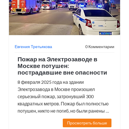
Евгения Третьякова
0 Комментарии
Пожар на Электрозаводе в
Москве потушен:
пострадавшие вне опасности
8 февраля 2025 года на здании
Электрозавода в Москве произошел
серьезный пожар, затронувший 300
квадратных метров. Пожар был полностью
потушен, никто не погиб, но были ранены 10
человек, включая двоих детей. Причина
Просмотреть больше
связана с возможными неполадками в