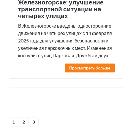
Железногорске: улучшение
транспортной ситуации на
четырех улицах
В Железногорске введены односторонние
движения на четырех улицах с 14 февраля
2025 года для улучшения безопасности и
увеличения парковочных мест. Изменения
коснулись улиц Парковая, Дружбы и двух
переулков. Установлены новые дорожные
Просмотреть больше
знаки.
1
2
3