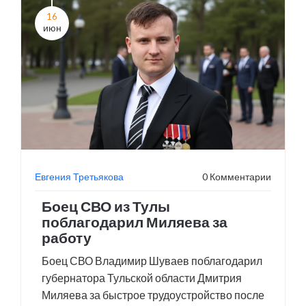
16
июн
Евгения Третьякова
0 Комментарии
Боец СВО из Тулы
поблагодарил Миляева за
работу
Боец СВО Владимир Шуваев поблагодарил
губернатора Тульской области Дмитрия
Миляева за быстрое трудоустройство после