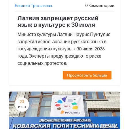
Евгения Третьякова
0 Комментарии
Латвия запрещает русский
язык в культуре к 30 июля
Министр культуры Латвии Наурис Пунтулис
запретил использование русского языка в
госучреждениях культуры к 30 июля 2026
года. Эксперты предупреждают о риске
социальных протестов.
Просмотреть больше
23
июн