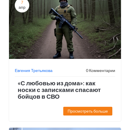
7
апр
Евгения Третьякова
0 Комментарии
«С любовью из дома»: как
носки с записками спасают
бойцов в СВО
Просмотреть больше