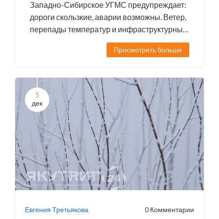
Западно-Сибирское УГМС предупреждает:
дороги скользкие, аварии возможны. Ветер,
перепады температур и инфраструктурные
пробелы создают опасную ситуацию.
Просмотреть больше
5
дек
Евгения Третьякова
0 Комментарии