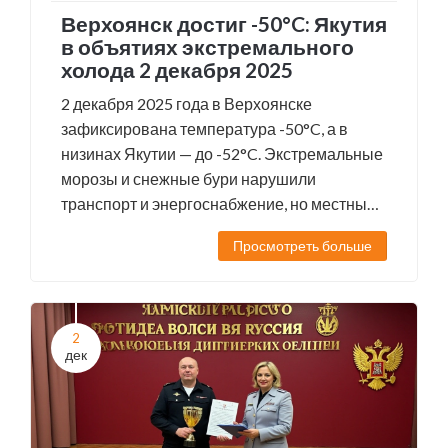
Верхоянск достиг -50°C: Якутия
в объятиях экстремального
холода 2 декабря 2025
2 декабря 2025 года в Верхоянске
зафиксирована температура -50°C, а в
низинах Якутии — до -52°C. Экстремальные
морозы и снежные бури нарушили
транспорт и энергоснабжение, но местные
жители привыкли жить в условиях, где
Просмотреть больше
холод — не исключение, а норма.
2
дек