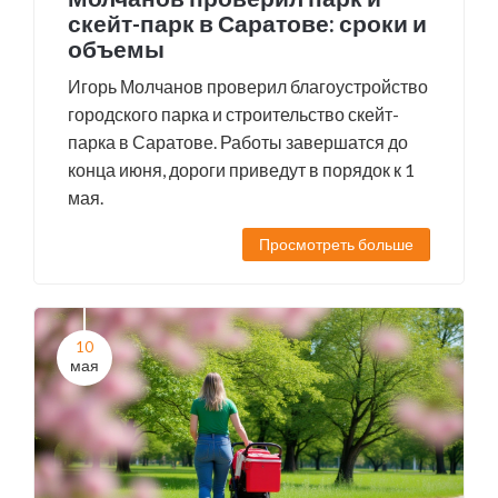
скейт-парк в Саратове: сроки и
объемы
Игорь Молчанов проверил благоустройство
городского парка и строительство скейт-
парка в Саратове. Работы завершатся до
конца июня, дороги приведут в порядок к 1
мая.
Просмотреть больше
10
мая