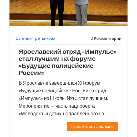
Евгения Третьякова
0 Комментарии
Ярославский отряд «Импульс»
стал лучшим на форуме
«Будущие полицейские
России»
В Ярославле завершился XII форум
«Будущие полицейские России»: отряд
«Импульс» из Школы №10 стал лучшим.
Мероприятие — часть нацпроекта
«Молодежь и дети», направленного на
профилактику правонарушений и
Просмотреть больше
профориентацию подростков.