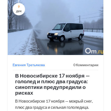
9
дек
Евгения Третьякова
0 Комментарии
В Новосибирске 17 ноября —
гололед и плюс два градуса:
синоптики предупредили о
рисках
В Новосибирске 17 ноября — мокрый снег,
плюс два градуса и сильная гололедица.