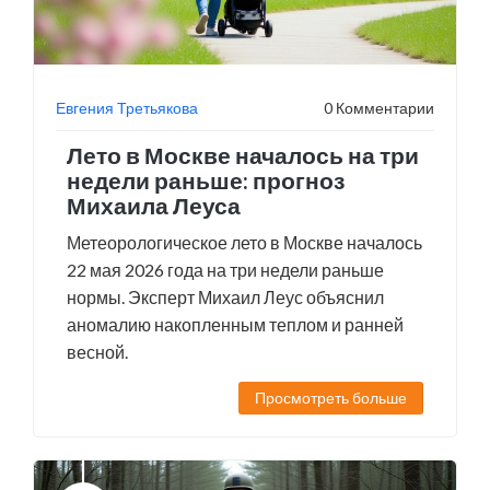
Евгения Третьякова
0 Комментарии
Лето в Москве началось на три
недели раньше: прогноз
Михаила Леуса
Метеорологическое лето в Москве началось
22 мая 2026 года на три недели раньше
нормы. Эксперт Михаил Леус объяснил
аномалию накопленным теплом и ранней
весной.
Просмотреть больше