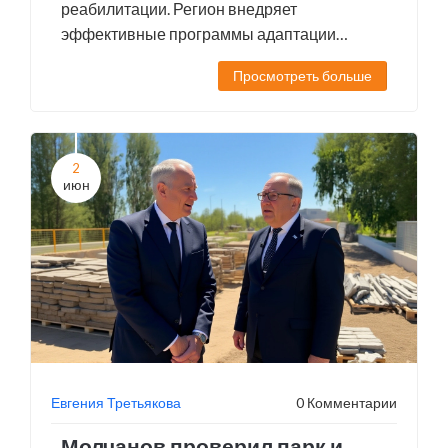
реабилитации. Регион внедряет
эффективные программы адаптации
ветеранов.
Просмотреть больше
2
июн
Евгения Третьякова
0 Комментарии
Молчанов проверил парк и