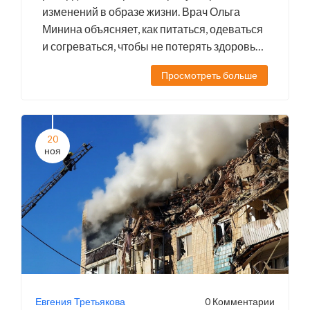
изменений в образе жизни. Врач Ольга
Минина объясняет, как питаться, одеваться
и согреваться, чтобы не потерять здоровье
и молодость.
Просмотреть больше
20
ноя
Евгения Третьякова
0 Комментарии