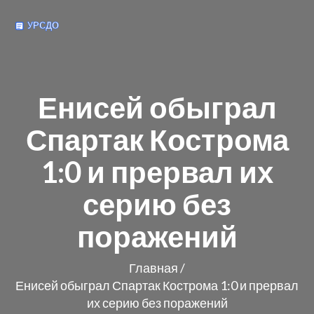
Енисей обыграл
Спартак Кострома
1:0 и прервал их
серию без
поражений
Главная
/
Енисей обыграл Спартак Кострома 1:0 и прервал
их серию без поражений