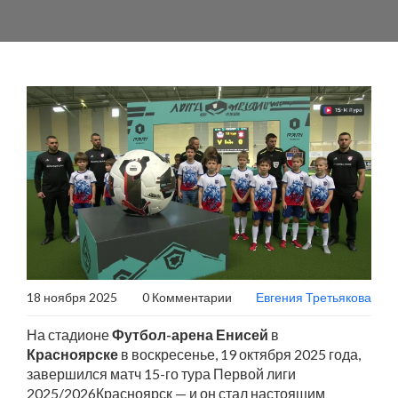
18 ноября 2025
0 Комментарии
Евгения Третьякова
На стадионе
Футбол-арена Енисей
в
Красноярске
в воскресенье, 19 октября 2025 года,
завершился матч 15-го тура
Первой лиги
2025/2026
Красноярск
— и он стал настоящим