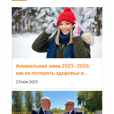
Аномальная зима 2025–2026:
как не потерять здоровье и
молодость в лютые морозы
23 ноя 2025