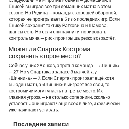
Енисей выиграл все три домашних матча в этом
сезоне. Но Родина — команда с хорошей обороной,
которая не проигрывает в 5 из 6 последних игр. Если
Енисей сохранит тактику Ратковича и Шамова,
шансы есть. Но если они начнут игнорировать
контроль мяча — риск проигрыша резко возрастёт.
Может ли Спартак Кострома
сохранить второе место?
Сейчас у них 29 очков, а третья команда — «Шинник»
— 27. Но у Спартака в запасе 8 матчей, а у
«Шинника» — 7. Если Спартак проиграет ещё хотя
бы один матч, а «Шинник» выиграет все свои, то
костромичи могут упасть на третье место. Их
главная угроза — не столько соперники, сколько
усталость: они играют чаще всех в лиге, и физически
уже начинают уставать.
Последние записи