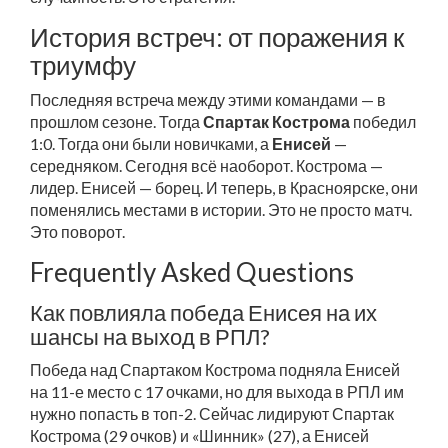
История встреч: от поражения к
триумфу
Последняя встреча между этими командами — в
прошлом сезоне. Тогда
Спартак Кострома
победил
1:0. Тогда они были новичками, а
Енисей
—
середняком. Сегодня всё наоборот. Кострома —
лидер. Енисей — борец. И теперь, в Красноярске, они
поменялись местами в истории. Это не просто матч.
Это поворот.
Frequently Asked Questions
Как повлияла победа Енисея на их
шансы на выход в РПЛ?
Победа над Спартаком Кострома подняла Енисей
на 11-е место с 17 очками, но для выхода в РПЛ им
нужно попасть в топ-2. Сейчас лидируют Спартак
Кострома (29 очков) и «Шинник» (27), а Енисей