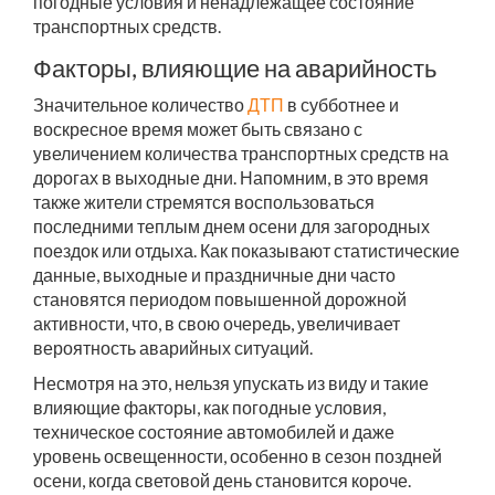
погодные условия и ненадлежащее состояние
транспортных средств.
Факторы, влияющие на аварийность
Значительное количество
ДТП
в субботнее и
воскресное время может быть связано с
увеличением количества транспортных средств на
дорогах в выходные дни. Напомним, в это время
также жители стремятся воспользоваться
последними теплым днем осени для загородных
поездок или отдыха. Как показывают статистические
данные, выходные и праздничные дни часто
становятся периодом повышенной дорожной
активности, что, в свою очередь, увеличивает
вероятность аварийных ситуаций.
Несмотря на это, нельзя упускать из виду и такие
влияющие факторы, как погодные условия,
техническое состояние автомобилей и даже
уровень освещенности, особенно в сезон поздней
осени, когда световой день становится короче.