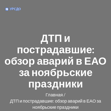
ДТП и
пострадавшие:
обзор аварий в ЕАО
за ноябрьские
праздники
Главная
/
ДТП и пострадавшие: обзор аварий в ЕАО за
ноябрьские праздники