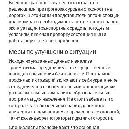
Внешние факторы зачастую оказываются
решающими при прогнозах уровня опасности на
дорогах. В этой связи представители автоинспекции
подчеркивают необходимость соответствия правил
эксплуатации транспортных средств погодным
условиям, включая проверку состояния шин и
работающих световых приборов.
Меры по улучшению ситуации
Исходя из указанных данных и анализа
травматизма, предпринимаются существенные
шаги для повышения безопасности. Программы
профилактики аварий включают в себя укрепление
сотрудничества с общественными организациями,
разъяснительные кампании и образовательные
программы для населения. Не стоит забывать и о
контроле за соблюдением правил дорожного
движения с применением современных технологий,
таких как видеорегистраторы и датчики скорости.
Специалисты подчеркивают, что основная