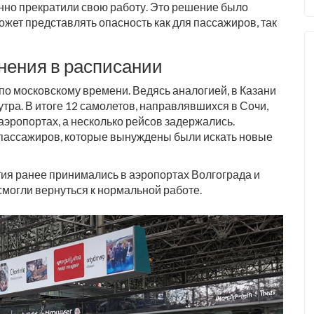
но прекратили свою работу. Это решение было
может представлять опасность как для пассажиров, так
нения в расписании
по московскому времени. Ведясь аналогией, в Казани
тра. В итоге 12 самолетов, направлявшихся в Сочи,
эропортах, а несколько рейсов задержались.
 пассажиров, которые вынуждены были искать новые
ия ранее принимались в аэропортах Волгограда и
смогли вернуться к нормальной работе.