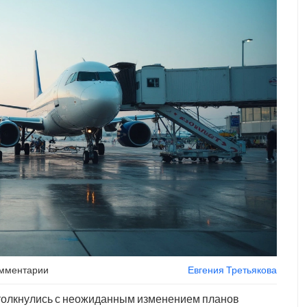
омментарии
Евгения Третьякова
 столкнулись с неожиданным изменением планов