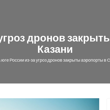
 угроз дронов закрыт
Казани
 юге России из-за угроз дронов закрыты аэропорты в С