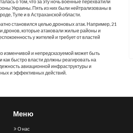
лась о том, что за эту ночь военные перехватили
роны Украины. Пять из них были нейтрализованы в
ороде, Туле и в Астраханской области.
атно становился целью дроновых атак. Например, 21
ми дронов, которые атаковали жилые районы и
покоенность у жителей и требует от властей
ко изменчивой и непредсказуемой может быть
и как быстро власти должны реагировать на
адежность авиационной инфраструктуры и
вных и эффективных действий.
Меню
О нас