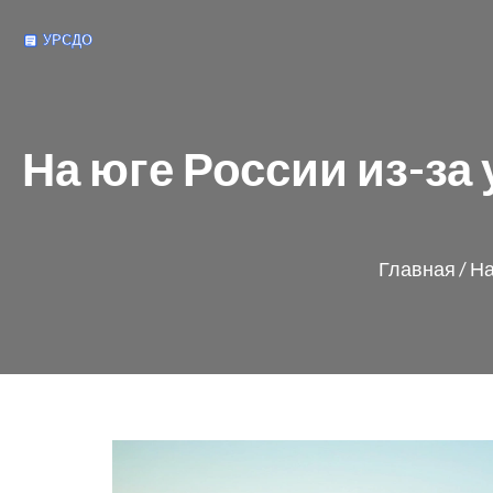
На юге России из-за
Главная
/
На