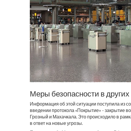
Меры безопасности в других
Информация об этой ситуации поступила из со
введении протокола «Покрытие» - закрытие во
Грозный и Махачкала. Это происходило в рам
в ответ на новые угрозы.