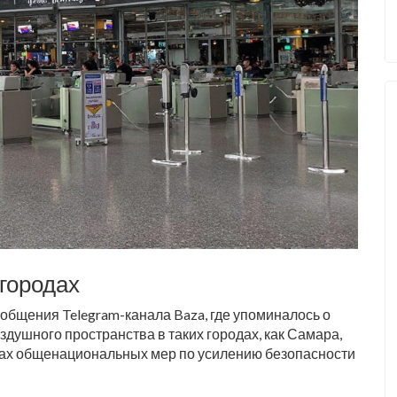
 городах
общения Telegram-канала Baza, где упоминалось о
здушного пространства в таких городах, как Самара,
ках общенациональных мер по усилению безопасности