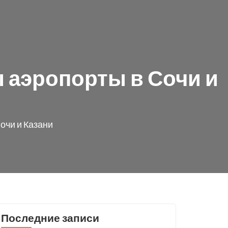
ы аэропорты в Сочи и
очи и Казани
Последние записи