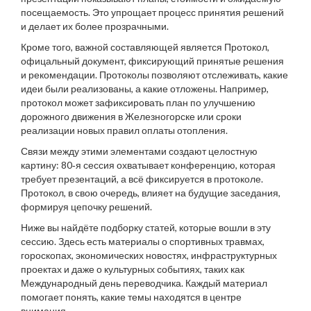
посещаемость. Это упрощает процесс принятия решений
и делает их более прозрачными.
Кроме того, важной составляющей является
Протокол
,
офицальный документ, фиксирующий принятые решения
и рекомендации
. Протоколы позволяют отслеживать, какие
идеи были реализованы, а какие отложены. Например,
протокол может зафиксировать план по улучшению
дорожного движения в Железногорске или сроки
реализации новых правил оплаты отопления.
Связи между этими элементами создают целостную
картину: 80‑я сессия охватывает конференцию, которая
требует презентаций, а всё фиксируется в протоколе.
Протокол, в свою очередь, влияет на будущие заседания,
формируя цепочку решений.
Ниже вы найдёте подборку статей, которые вошли в эту
сессию. Здесь есть материалы о спортивных травмах,
гороскопах, экономических новостях, инфраструктурных
проектах и даже о культурных событиях, таких как
Международный день переводчика. Каждый материал
помогает понять, какие темы находятся в центре
внимания.