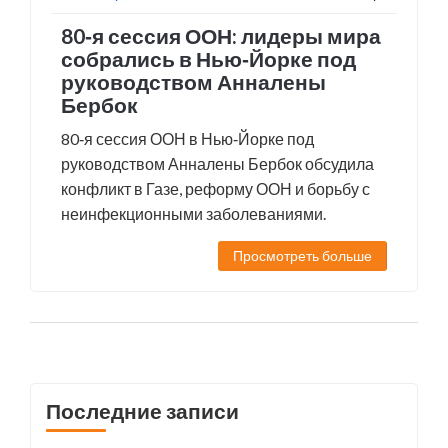
80‑я сессия ООН: лидеры мира
собрались в Нью‑Йорке под
руководством Анналены
Бербок
80‑я сессия ООН в Нью‑Йорке под
руководством Анналены Бербок обсудила
конфликт в Газе, реформу ООН и борьбу с
неинфекционными заболеваниями.
Просмотреть больше
Последние записи