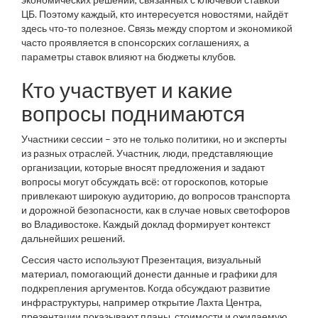
ЦБ. Поэтому каждый, кто интересуется новостями, найдёт
здесь что‑то полезное. Связь между спортом и экономикой
часто проявляется в спонсорских соглашениях, а
параметры ставок влияют на бюджеты клубов.
Кто участвует и какие
вопросы поднимаются
Участники сессии – это не только политики, но и эксперты
из разных отраслей.
Участник
,
люди, представляющие
организации, которые вносят предложения и задают
вопросы
могут обсуждать всё: от гороскопов, которые
привлекают широкую аудиторию, до вопросов транспорта
и дорожной безопасности, как в случае новых светофоров
во Владивостоке. Каждый доклад формирует контекст
дальнейших решений.
Сессия часто используют
Презентация
,
визуальный
материал, помогающий донести данные и графики
для
подкрепления аргументов. Когда обсуждают развитие
инфраструктуры, например открытие Лахта Центра,
презентации показывают планы, стоимости и ожидаемую