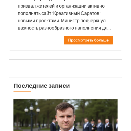
призвал жителей и организации активно
пополнять сайт 'Креативный Саратов'
новыми проектами. Министр подчеркнул
важность разнообразного наполнения для
демонстрации культурного потенциала
Просмотреть больше
региона. Сайт служит платформой для
продвижения местных талантов и
инициатив, успех которого зависит от
участия сообщества.
Последние записи