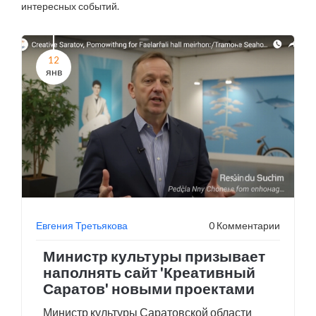
интересных событий.
12
янв
Евгения Третьякова
0 Комментарии
Министр культуры призывает
наполнять сайт 'Креативный
Саратов' новыми проектами
Министр культуры Саратовской области