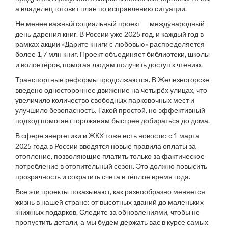
а владелец готовит план по исправлению ситуации.
Не менее важный социальный проект — международный
день дарения книг. В России уже 2025 год, и каждый год в
рамках акции «Дарите книги с любовью» распределяется
более 1,7 млн книг. Проект объединяет библиотеки, школы
и волонтёров, помогая людям получить доступ к чтению.
Транспортные реформы продолжаются. В Железногорске
введено одностороннее движение на четырёх улицах, что
увеличило количество свободных парковочных мест и
улучшило безопасность. Такой простой, но эффективный
подход помогает горожанам быстрее добираться до дома.
В сфере энергетики и ЖКХ тоже есть новости: с 1 марта
2025 года в России вводятся новые правила оплаты за
отопление, позволяющие платить только за фактическое
потребление в отопительный сезон. Это должно повысить
прозрачность и сократить счета в тёплое время года.
Все эти проекты показывают, как разнообразно меняется
жизнь в нашей стране: от высотных зданий до маленьких
книжных подарков. Следите за обновлениями, чтобы не
пропустить детали, а мы будем держать вас в курсе самых