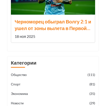
Черноморец обыграл Волгу 2:1 и
ушел от зоны вылета в Первой
лиге
18 ноя 2025
Категории
Общество
(111)
Спорт
(81)
Экономика
(35)
Новости
(29)