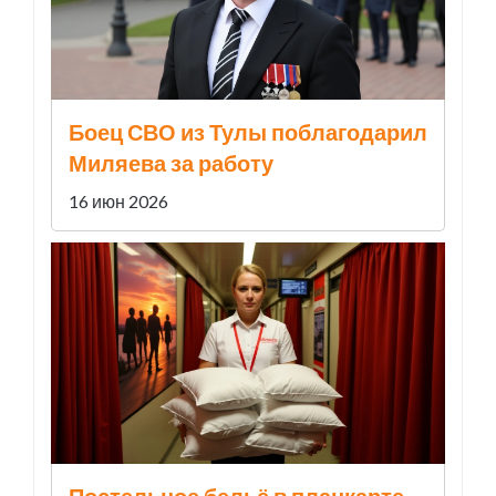
Боец СВО из Тулы поблагодарил
Миляева за работу
16 июн 2026