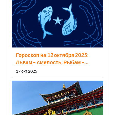
Гороскоп на 12 октября 2025:
Львам – смелость, Рыбам –
творческий подъем
17 окт 2025