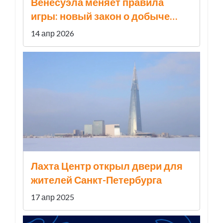
Венесуэла меняет правила
игры: новый закон о добыче
ископаемых принят
14 апр 2026
Лахта Центр открыл двери для
жителей Санкт-Петербурга
17 апр 2025