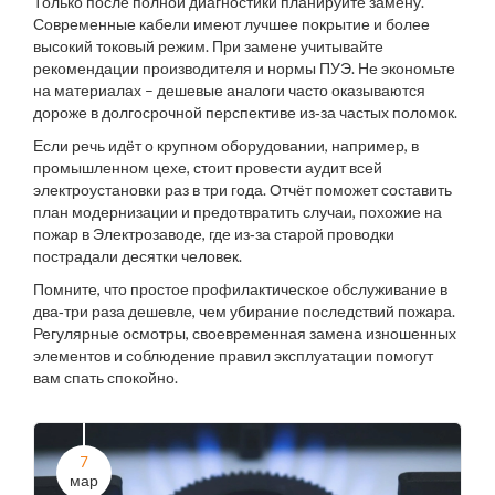
Только после полной диагностики планируйте замену.
Современные кабели имеют лучшее покрытие и более
высокий токовый режим. При замене учитывайте
рекомендации производителя и нормы ПУЭ. Не экономьте
на материалах – дешевые аналоги часто оказываются
дороже в долгосрочной перспективе из‑за частых поломок.
Если речь идёт о крупном оборудовании, например, в
промышленном цехе, стоит провести аудит всей
электроустановки раз в три года. Отчёт поможет составить
план модернизации и предотвратить случаи, похожие на
пожар в Электрозаводе, где из‑за старой проводки
пострадали десятки человек.
Помните, что простое профилактическое обслуживание в
два‑три раза дешевле, чем убирание последствий пожара.
Регулярные осмотры, своевременная замена изношенных
элементов и соблюдение правил эксплуатации помогут
вам спать спокойно.
7
мар