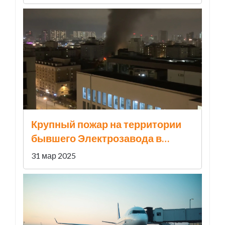
Крупный пожар на территории
бывшего Электрозавода в
Москве: спасено множество
31 мар 2025
человек