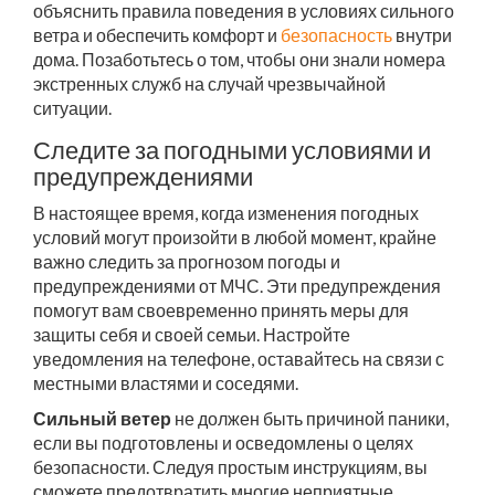
объяснить правила поведения в условиях сильного
ветра и обеспечить комфорт и
безопасность
внутри
дома. Позаботьтесь о том, чтобы они знали номера
экстренных служб на случай чрезвычайной
ситуации.
Следите за погодными условиями и
предупреждениями
В настоящее время, когда изменения погодных
условий могут произойти в любой момент, крайне
важно следить за прогнозом погоды и
предупреждениями от МЧС. Эти предупреждения
помогут вам своевременно принять меры для
защиты себя и своей семьи. Настройте
уведомления на телефоне, оставайтесь на связи с
местными властями и соседями.
Сильный ветер
не должен быть причиной паники,
если вы подготовлены и осведомлены о целях
безопасности. Следуя простым инструкциям, вы
сможете предотвратить многие неприятные