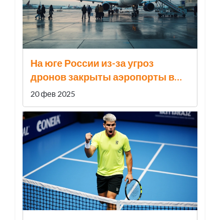
На юге России из-за угроз
дронов закрыты аэропорты в
Сочи и Казани
20 фев 2025