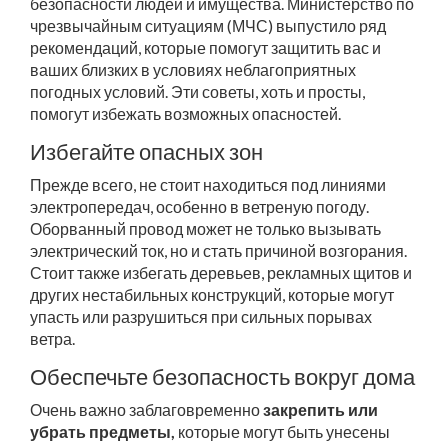
безопасности людей и имущества. Министерство по
чрезвычайным ситуациям (МЧС) выпустило ряд
рекомендаций, которые помогут защитить вас и
ваших близких в условиях неблагоприятных
погодных условий. Эти советы, хоть и просты,
помогут избежать возможных опасностей.
Избегайте опасных зон
Прежде всего, не стоит находиться под линиями
электропередач, особенно в ветреную погоду.
Оборванный провод может не только вызывать
электрический ток, но и стать причиной возгорания.
Стоит также избегать деревьев, рекламных щитов и
других нестабильных конструкций, которые могут
упасть или разрушиться при сильных порывах
ветра.
Обеспечьте безопасность вокруг дома
Очень важно заблаговременно
закрепить или
убрать предметы,
которые могут быть унесены