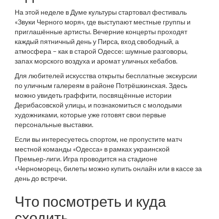
На этой неделе в Думе культуры стартовал фестиваль
«Звуки Черного моря», где выступают местные группы и
приглашённые артисты. Вечерние концерты проходят
каждый пятничный день у Пирса, вход свободный, а
атмосфера – как в старой Одессе: шумные разговоры,
запах морского воздуха и аромат уличных кебабов.
Для любителей искусства открыты бесплатные экскурсии
по уличным галереям в районе Потрёшкинская. Здесь
можно увидеть граффити, посвящённые истории
Дерибасовской улицы, и познакомиться с молодыми
художниками, которые уже готовят свои первые
персональные выставки.
Если вы интересуетесь спортом, не пропустите матч
местной команды «Одесса» в рамках украинской
Премьер‑лиги. Игра проводится на стадионе
«Черноморец», билеты можно купить онлайн или в кассе за
день до встречи.
Что посмотреть и куда
сходить