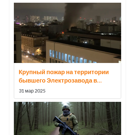
Крупный пожар на территории
бывшего Электрозавода в
Москве: спасено множество
31 мар 2025
человек