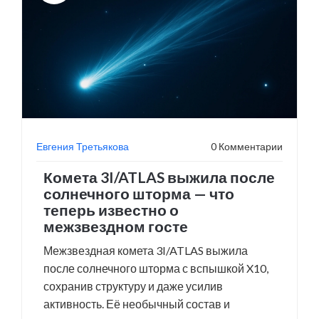
Евгения Третьякова
0 Комментарии
Комета 3I/ATLAS выжила после
солнечного шторма — что
теперь известно о
межзвездном госте
Межзвездная комета 3I/ATLAS выжила
после солнечного шторма с вспышкой X10,
сохранив структуру и даже усилив
активность. Её необычный состав и