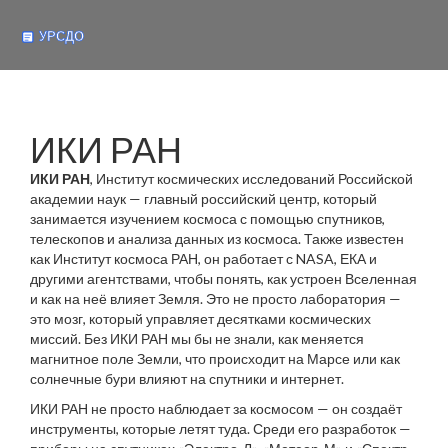
ИКИ РАН
ИКИ РАН
,
Институт космических исследований Российской
академии наук — главный российский центр, который
занимается изучением космоса с помощью спутников,
телескопов и анализа данных из космоса
. Также известен
как
Институт космоса РАН
, он работает с NASA, ЕКА и
другими агентствами, чтобы понять, как устроен Вселенная
и как на неё влияет Земля.
Это не просто лаборатория —
это мозг, который управляет десятками космических
миссий. Без ИКИ РАН мы бы не знали, как меняется
магнитное поле Земли, что происходит на Марсе или как
солнечные бури влияют на спутники и интернет.
ИКИ РАН не просто наблюдает за космосом — он создаёт
инструменты, которые летят туда. Среди его разработок —