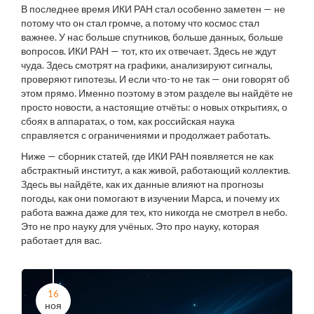
В последнее время ИКИ РАН стал особенно заметен — не
потому что он стал громче, а потому что космос стал
важнее. У нас больше спутников, больше данных, больше
вопросов. ИКИ РАН — тот, кто их отвечает. Здесь не ждут
чуда. Здесь смотрят на графики, анализируют сигналы,
проверяют гипотезы. И если что-то не так — они говорят об
этом прямо. Именно поэтому в этом разделе вы найдёте не
просто новости, а настоящие отчёты: о новых открытиях, о
сбоях в аппаратах, о том, как российская наука
справляется с ограничениями и продолжает работать.
Ниже — сборник статей, где ИКИ РАН появляется не как
абстрактный институт, а как живой, работающий коллектив.
Здесь вы найдёте, как их данные влияют на прогнозы
погоды, как они помогают в изучении Марса, и почему их
работа важна даже для тех, кто никогда не смотрел в небо.
Это не про науку для учёных. Это про науку, которая
работает для вас.
16
ноя