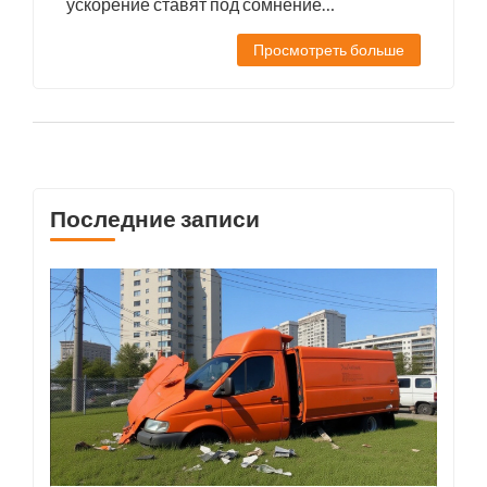
ускорение ставят под сомнение
существующие теории о межзвездных
Просмотреть больше
телах.
Последние записи