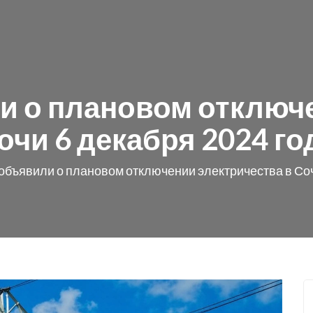
и о плановом отключе
очи 6 декабря 2024 го
объявили о плановом отключении электричества в Соч