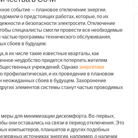
жное событие — плановое отключение энергии.
домили о предстоящих работах, которые, по их
ежности и безопасности электросети. Отключение
, чтобы специалисты смогли провести все необходимые
 частью программы технического обслуживания,
х сбоев в будущем.
, в их числе такие известные кварталы, как
енное неудобство придется потерпеть жителям
общественных учреждений. Однако
энергетики
но профилактическая, и их проведение в плановом
и неожиданных сбоев в будущем. Захоронение
 других элементов системы станут частью проводимых
 меры для минимизации дискомфорта. Во-первых,
обы они оставались на связи в период отключения. Это
ьных компьютеров, планшетов и других подобных
резервных источниках энергии, например, о наличии