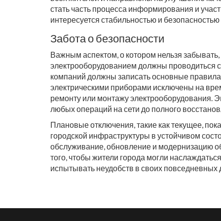
стать часть процесса информирования и учас
интересуется стабильностью и безопасностью 
Забота о безопасности
Важным аспектом, о котором нельзя забывать,
электрооборудованием должны проводиться с
компаний должны записать основные правила 
электрическими приборами исключены на время
ремонту или монтажу электрооборудования. Э
любых операций на сети до полного восстанов
Плановые отключения, такие как текущее, по
городской инфраструктуры в устойчивом сост
обслуживание, обновление и модернизацию обо
того, чтобы жители города могли наслаждатьс
испытывать неудобств в своих повседневных 