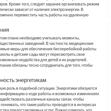
ров. Кроме того, следует заранее организовать режим
тически зависит от наличия электроэнергии. В
ременно переместить часть работы на удаленную
ения
 этом плане необходимо учитывать моменты,
общественных заведений. В частности, медицинские
димые меры для обеспечения бесперебойной работы
колы и детские сады могут пересмотреть свое
зможные неудобства для детей и их родителей.
ании обязаны тесно сотрудничать для того, чтобы
ность энергетикам
ную роль в подобной ситуации. Энергетики обязуются
 информацию о ходе работы и возможных изменениях
 задействовать различные каналы связи, чтобы
понимать, что такие работы проводятся в интересах
ства предоставляемых услуг. Важно отметить, что