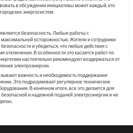
твовать в обсуждении инициативы может каждый, кто
городских энергосистем.
 является безопасность. Любые работы с
 максимальной осторожностью. Жители и сотрудники
безопасности и убедиться, что любые действия с
 отключения. В особенности это касается работ по
нергетики настоятельно рекомендуют воздержаться от
ления электроэнергии.
казывают важность и необходимость поддержания
оянии. Это подразумевает регулярное техническое
рудования. В конечном итоге, все это делается для
я безопасной и надежной подачей электроэнергии и не
делах.