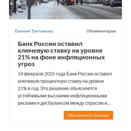
Евгения Третьякова
0 Комментарии
Банк России оставил
ключевую ставку на уровне
21% на фоне инфляционных
угроз
14 февраля 2025 года Банк России оставил
ключевую процентную ставку на уровне
21% в год. Это решение объясняется
устойчивыми высокими инфляционными
рисками и дисбалансом между спросом и
предложением. Годовая инфляция
Просмотреть больше
составляет 10%, а прогнозы на 2025 год
указывают на снижение до 7-8%.