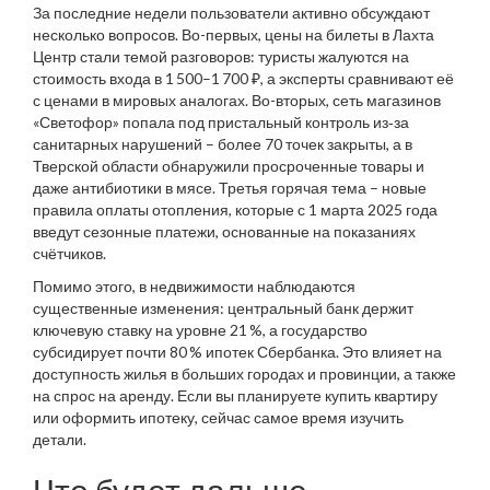
За последние недели пользователи активно обсуждают
несколько вопросов. Во-первых, цены на билеты в Лахта
Центр стали темой разговоров: туристы жалуются на
стоимость входа в 1 500–1 700 ₽, а эксперты сравнивают её
с ценами в мировых аналогах. Во-вторых, сеть магазинов
«Светофор» попала под пристальный контроль из‑за
санитарных нарушений – более 70 точек закрыты, а в
Тверской области обнаружили просроченные товары и
даже антибиотики в мясе. Третья горячая тема – новые
правила оплаты отопления, которые с 1 марта 2025 года
введут сезонные платежи, основанные на показаниях
счётчиков.
Помимо этого, в недвижимости наблюдаются
существенные изменения: центральный банк держит
ключевую ставку на уровне 21 %, а государство
субсидирует почти 80 % ипотек Сбербанка. Это влияет на
доступность жилья в больших городах и провинции, а также
на спрос на аренду. Если вы планируете купить квартиру
или оформить ипотеку, сейчас самое время изучить
детали.