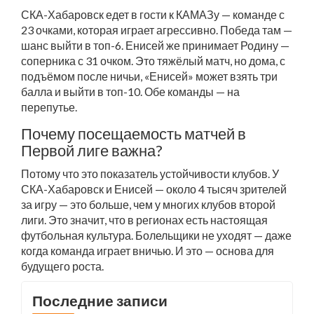
СКА-Хабаровск едет в гости к КАМАЗу — команде с
23 очками, которая играет агрессивно. Победа там —
шанс выйти в топ-6. Енисей же принимает Родину —
соперника с 31 очком. Это тяжёлый матч, но дома, с
подъёмом после ничьи, «Енисей» может взять три
балла и выйти в топ-10. Обе команды — на
перепутье.
Почему посещаемость матчей в
Первой лиге важна?
Потому что это показатель устойчивости клубов. У
СКА-Хабаровск и Енисей — около 4 тысяч зрителей
за игру — это больше, чем у многих клубов второй
лиги. Это значит, что в регионах есть настоящая
футбольная культура. Болельщики не уходят — даже
когда команда играет вничью. И это — основа для
будущего роста.
Последние записи