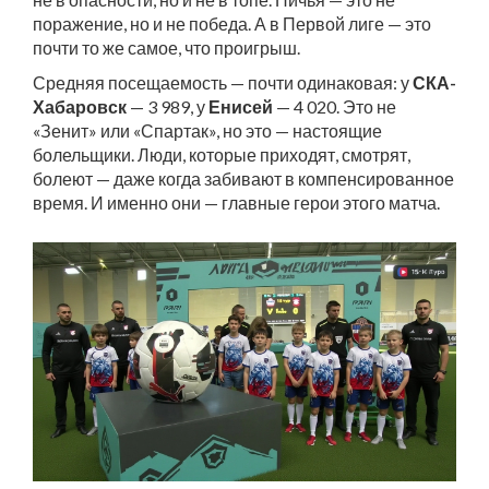
поражение, но и не победа. А в Первой лиге — это
почти то же самое, что проигрыш.
Средняя посещаемость — почти одинаковая: у
СКА-
Хабаровск
— 3 989, у
Енисей
— 4 020. Это не
«Зенит» или «Спартак», но это — настоящие
болельщики. Люди, которые приходят, смотрят,
болеют — даже когда забивают в компенсированное
время. И именно они — главные герои этого матча.