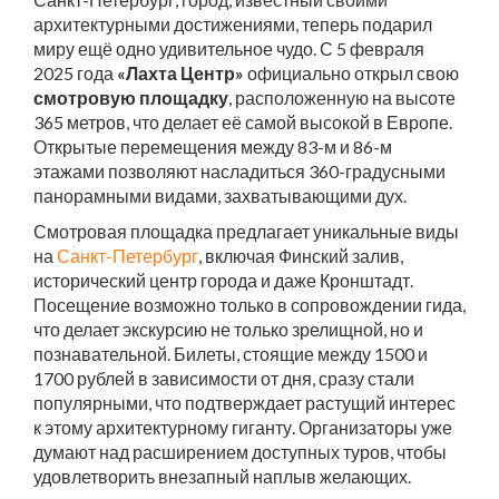
архитектурными достижениями, теперь подарил
миру ещё одно удивительное чудо. С 5 февраля
2025 года
«Лахта Центр»
официально открыл свою
смотровую площадку
, расположенную на высоте
365 метров, что делает её самой высокой в Европе.
Открытые перемещения между 83-м и 86-м
этажами позволяют насладиться 360-градусными
панорамными видами, захватывающими дух.
Смотровая площадка предлагает уникальные виды
на
Санкт-Петербург
, включая Финский залив,
исторический центр города и даже Кронштадт.
Посещение возможно только в сопровождении гида,
что делает экскурсию не только зрелищной, но и
познавательной. Билеты, стоящие между 1500 и
1700 рублей в зависимости от дня, сразу стали
популярными, что подтверждает растущий интерес
к этому архитектурному гиганту. Организаторы уже
думают над расширением доступных туров, чтобы
удовлетворить внезапный наплыв желающих.