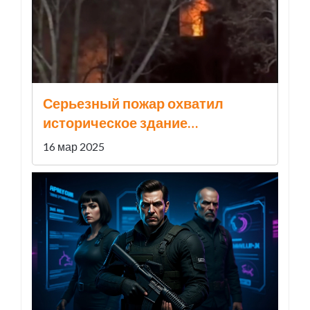
Серьезный пожар охватил
историческое здание
Электрозавода в Москве
16 мар 2025