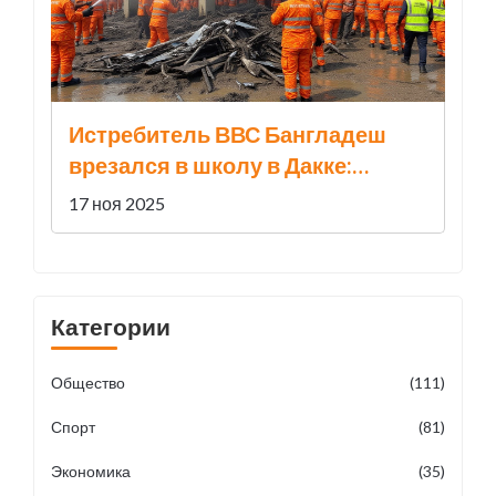
Истребитель ВВС Бангладеш
врезался в школу в Дакке:
погибли 16 детей
17 ноя 2025
Категории
Общество
(111)
Спорт
(81)
Экономика
(35)