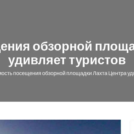
ения обзорной площа
удивляет туристов
ость посещения обзорной площадки Лахта Центра уд