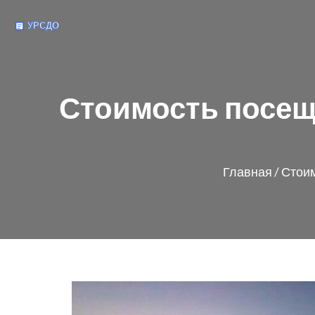
Стоимость посещ
Главная
/
Стоим