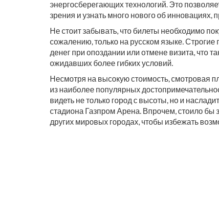
энергосберегающих технологий. Это позволяет
зрения и узнать много нового об инновациях, 
Не стоит забывать, что билеты необходимо пок
сожалению, только на русском языке. Строгие
денег при опоздании или отмене визита, что т
ожидавших более гибких условий.
Несмотря на высокую стоимость, смотровая п
из наиболее популярных достопримечательнос
видеть не только город с высоты, но и наслад
стадиона Газпром Арена. Впрочем, стоило бы
других мировых городах, чтобы избежать возм