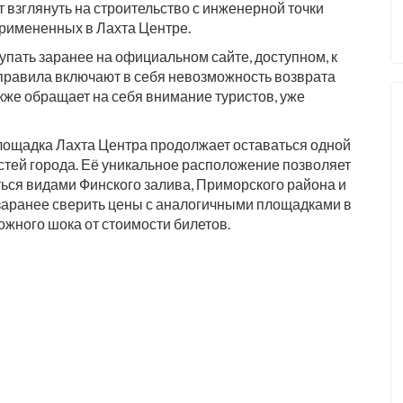
 взглянуть на строительство с инженерной точки
примененных в Лахта Центре.
упать заранее на официальном сайте, доступном, к
 правила включают в себя невозможность возврата
акже обращает на себя внимание туристов, уже
лощадка Лахта Центра продолжает оставаться одной
тей города. Её уникальное расположение позволяет
иться видами Финского залива, Приморского района и
 заранее сверить цены с аналогичными площадками в
ожного шока от стоимости билетов.