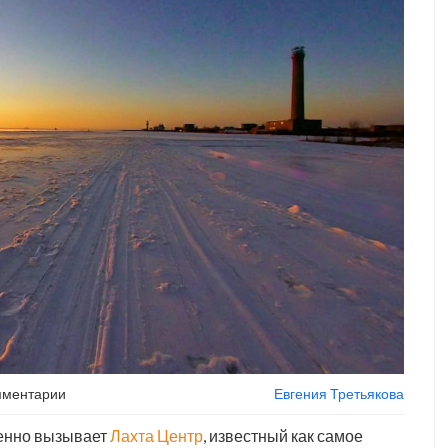
мментарии
Евгения Третьякова
менно вызывает
Лахта Центр
, известный как самое