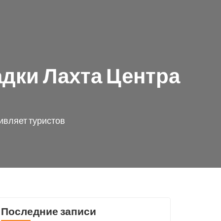
дки Лахта Центра
ивляет туристов
Последние записи