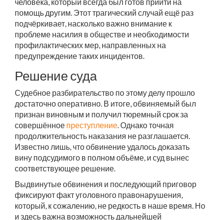
человека, который всегда был готов прийти на
помощь другим. Этот трагический случай ещё раз
подчёркивает, насколько важно внимание к
проблеме насилия в обществе и необходимости
профилактических мер, направленных на
предупреждение таких инцидентов.
Решение суда
Судебное разбирательство по этому делу прошло
достаточно оперативно. В итоге, обвиняемый был
признан виновным и получил тюремный срок за
совершённое
преступление
. Однако точная
продолжительность наказания не разглашается.
Известно лишь, что обвинение удалось доказать
вину подсудимого в полном объёме, и суд вынес
соответствующее решение.
Выдвинутые обвинения и последующий приговор
фиксируют факт уголовного правонарушения,
который, к сожалению, не редкость в наше время. Но
и здесь важна возможность дальнейшей