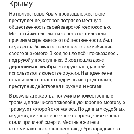
Крыму
На полуострове Крым произошло жестокое
преступление, которое потрясло местную
общественность своей зверской жестокостью.
Местный житель, имя которого по этическим
причинам скрывается от общественности, был
осуждён за безжалостное и жестокое избиение
своего знакомого. В ход пошло всё, что оказалось
под рукой у преступника. В ход пошла даже
деревянная швабра
, которую нападавший
использовал в качестве оружия. Нападение не
ограничилось только подручными средствами,
преступник действовал и руками, и ногами.
В результате жертва получила множественные
травмы, в том числе тяжелейшую черепно-мозговую
травму, от которой скончалась. По данным судебных
медиков, именно серьёзные повреждения черепа
стали причиной смерти. Местные жители
вспоминают потерпевшего как добропорядочного