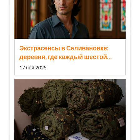
Экстрасенсы в Селивановке:
деревня, где каждый шестой
умер за 18 месяцев
17 ноя 2025