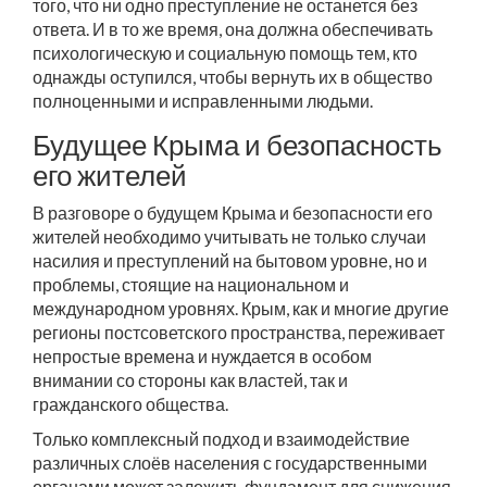
того, что ни одно преступление не останется без
ответа. И в то же время, она должна обеспечивать
психологическую и социальную помощь тем, кто
однажды оступился, чтобы вернуть их в общество
полноценными и исправленными людьми.
Будущее Крыма и безопасность
его жителей
В разговоре о будущем Крыма и безопасности его
жителей необходимо учитывать не только случаи
насилия и преступлений на бытовом уровне, но и
проблемы, стоящие на национальном и
международном уровнях. Крым, как и многие другие
регионы постсоветского пространства, переживает
непростые времена и нуждается в особом
внимании со стороны как властей, так и
гражданского общества.
Только комплексный подход и взаимодействие
различных слоёв населения с государственными
органами может заложить фундамент для снижения