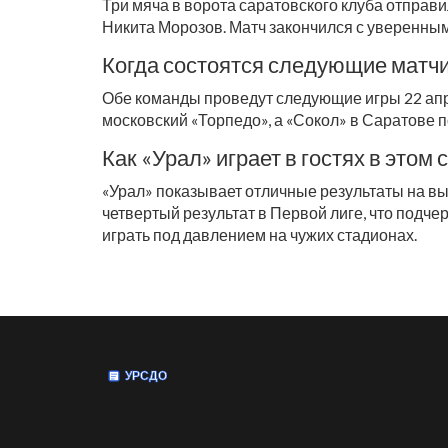
Три мяча в ворота саратовского клуба отправ
Никита Морозов. Матч закончился с уверенным 
Когда состоятся следующие матчи
Обе команды проведут следующие игры 22 апре
московский «Торпедо», а «Сокол» в Саратове 
Как «Урал» играет в гостях в этом 
«Урал» показывает отличные результаты на вые
четвертый результат в Первой лиге, что подче
играть под давлением на чужих стадионах.