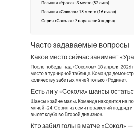
Позиция «Урала»: 3 место (52 очка)
Позиция «Сокола»: 18 место (16 очков)
Серия «Сокола»: 7 поражений подряд
Часто задаваемые вопросы
Какое место сейчас занимает «Ура
После победы над «Соколом» 18 апреля 2026 го
место в турнирной таблице. Команда демонстри
количеству забитых мячей только «Родине».
Есть ли у «Сокола» шансы остатьс
Шансы крайне малы. Команда находится на пос
мячей -24. Серия из семи поражений подряд и
вылет клуба во Второй дивизион.
Кто забил голы в матче «Сокол» —