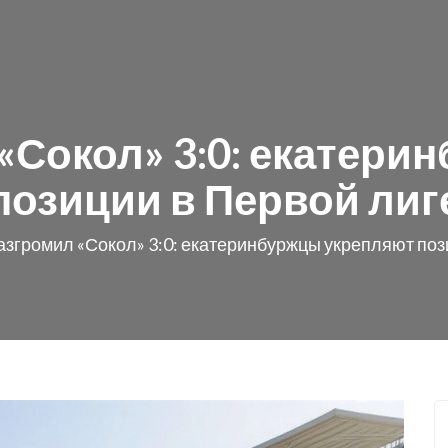
«Сокол» 3:0: екатер
позиции в Первой лиг
азгромил «Сокол» 3:0: екатеринбуржцы укрепляют поз