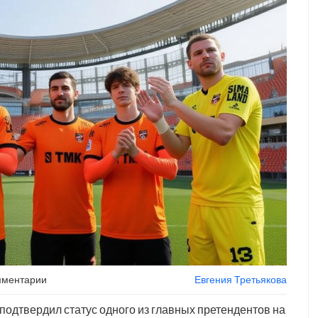
мментарии
Евгения Третьякова
подтвердил статус одного из главных претендентов на