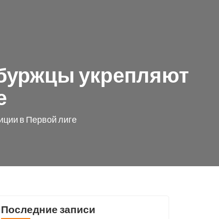
инбуржцы укрепляют
е
иции в Первой лиге
Последние записи