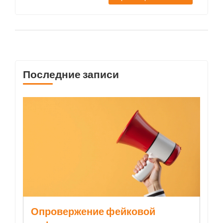
чтобы избежать заражения других и не
заниматься самолечением.
Последние записи
Опровержение фейковой