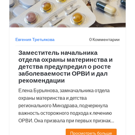
Евгения Третьякова
0 Комментарии
Заместитель начальника
отдела охраны материнства и
детства предупредил о росте
заболеваемости ОРВИ и дал
рекомендации
Елена Бурьянова, замначальника отдела
охраны материнства и детства
регионального Минздрава, подчеркнула
важность осторожного подхода к лечению
ОРВИ. Она призвала при первых признаках
болезни оставаться дома и вызывать врача,
Просмотреть больше