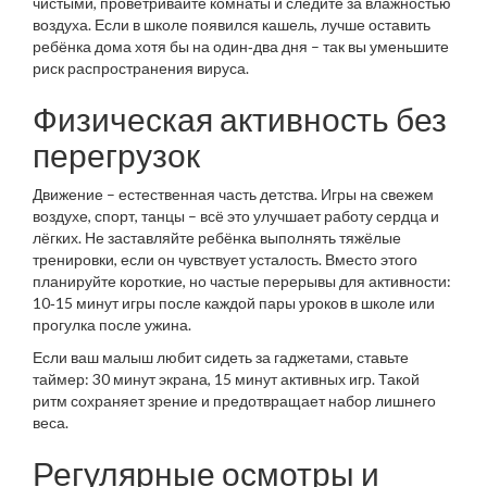
чистыми, проветривайте комнаты и следите за влажностью
воздуха. Если в школе появился кашель, лучше оставить
ребёнка дома хотя бы на один‑два дня – так вы уменьшите
риск распространения вируса.
Физическая активность без
перегрузок
Движение – естественная часть детства. Игры на свежем
воздухе, спорт, танцы – всё это улучшает работу сердца и
лёгких. Не заставляйте ребёнка выполнять тяжёлые
тренировки, если он чувствует усталость. Вместо этого
планируйте короткие, но частые перерывы для активности:
10‑15 минут игры после каждой пары уроков в школе или
прогулка после ужина.
Если ваш малыш любит сидеть за гаджетами, ставьте
таймер: 30 минут экрана, 15 минут активных игр. Такой
ритм сохраняет зрение и предотвращает набор лишнего
веса.
Регулярные осмотры и