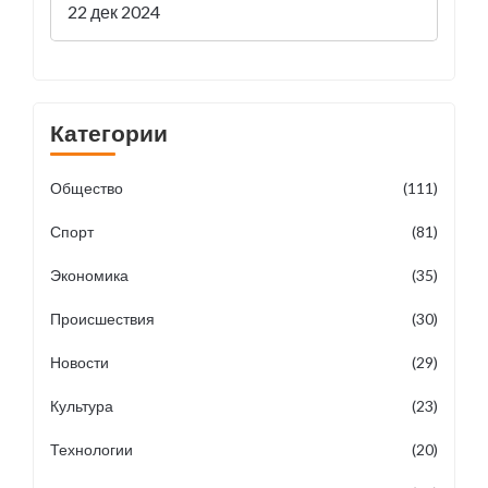
работников энергетической
22 дек 2024
отрасли
Категории
Общество
(111)
Спорт
(81)
Экономика
(35)
Происшествия
(30)
Новости
(29)
Культура
(23)
Технологии
(20)