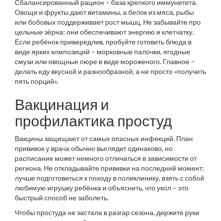
Сбалансированный рацион – база крепкого иммунитета.
Овощи и фрукты дают витамины, а белок из мяса, рыбы
или бобовых поддерживает рост мышц. Не забывайте про
цельные зёрна: они обеспечивают энергию и клетчатку.
Если ребёнок привередлив, пробуйте готовить блюда в
виде ярких композиций – морковные палочки, ягодные
смузи или овощные пюре в виде мороженого. Главное –
делать еду вкусной и разнообразной, а не просто «получить
пять порций».
Вакцинация и
профилактика простуд
Вакцины защищают от самых опасных инфекций. План
прививок у врача обычно выглядит одинаково, но
расписание может немного отличаться в зависимости от
региона. Не откладывайте прививки на последний момент:
лучше подготовиться к походу в поликлинику, взять с собой
любимую игрушку ребёнка и объяснить, что укол – это
быстрый способ не заболеть.
Чтобы простуда не застала в разгар сезона, держите руки