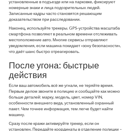
установленные в подъезде или на парковке, фиксируют
номерные знаки и лица подозрительных людей.
Записанные кадры часто становятся решающим
доказательством при расследовании.
Наконец, используйте трекеры. GPS‑устройства масштаба
смартфона позволяют в реальном времени отслеживать
местоположение авто. Многие сервисы отправляют
уведомления, если машина покидает «зону безопасности»,
что даёт шанс быстро отреагировать.
После угона: быстрые
действия
Если ваш автомобиль всё же угнали, не теряйте время.
Первым делом звоните в полицию и сообщайте как можно
больше деталей: марку, модель, цвет, номер VIN,
особенности внешнего вида, установленный охранный
пакет. Чем точнее информация, тем легче будет найти
машину.
Сразу после кражи активируйте трекер, если он
установлен. Передайте координаты в отделение полиции –