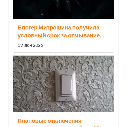
Блогер Митрошина получила
условный срок за отмывание
127 млн рублей
19 июн 2026
Плановые отключения