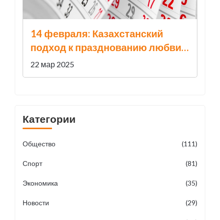
14 февраля: Казахстанский
подход к празднованию любви
через два уникальных
22 мар 2025
фестиваля
Категории
Общество
(111)
Спорт
(81)
Экономика
(35)
Новости
(29)