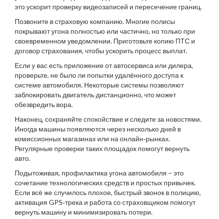
это ускорит проверку видеозаписей и пересечение границ.
Позвоните в страховую компанию. Многие полисы
покрывают угона полностью или частично, но только при
своевременном уведомлении. Приготовьте копию ПТС и
договор страхования, чтобы ускорить процесс выплат.
Если у вас есть приложение от автосервиса или дилера,
проверьте, не было ли попытки удалённого доступа к
системе автомобиля. Некоторые системы позволяют
заблокировать двигатель дистанционно, что может
обезвредить вора.
Наконец, сохраняйте спокойствие и следите за новостями.
Иногда машины появляются через несколько дней в
комиссионных магазинах или на онлайн‑рынках.
Регулярные проверки таких площадок помогут вернуть
авто.
Подытоживая, профилактика угона автомобиля – это
сочетание технологических средств и простых привычек.
Если всё же случилось плохое, быстрый звонок в полицию,
активация GPS‑трека и работа со страховщиком помогут
вернуть машину и минимизировать потери.