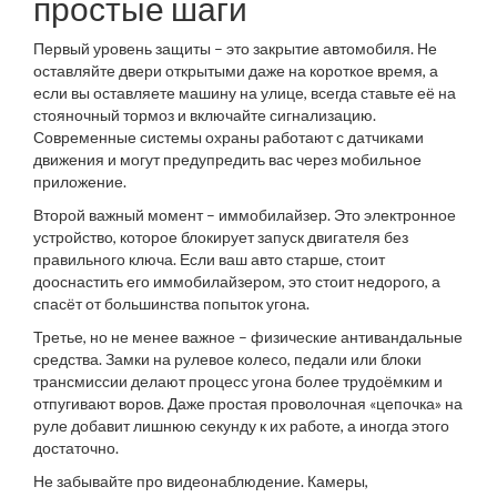
простые шаги
Первый уровень защиты – это закрытие автомобиля. Не
оставляйте двери открытыми даже на короткое время, а
если вы оставляете машину на улице, всегда ставьте её на
стояночный тормоз и включайте сигнализацию.
Современные системы охраны работают с датчиками
движения и могут предупредить вас через мобильное
приложение.
Второй важный момент – иммобилайзер. Это электронное
устройство, которое блокирует запуск двигателя без
правильного ключа. Если ваш авто старше, стоит
дооснастить его иммобилайзером, это стоит недорого, а
спасёт от большинства попыток угона.
Третье, но не менее важное – физические антивандальные
средства. Замки на рулевое колесо, педали или блоки
трансмиссии делают процесс угона более трудоёмким и
отпугивают воров. Даже простая проволочная «цепочка» на
руле добавит лишнюю секунду к их работе, а иногда этого
достаточно.
Не забывайте про видеонаблюдение. Камеры,