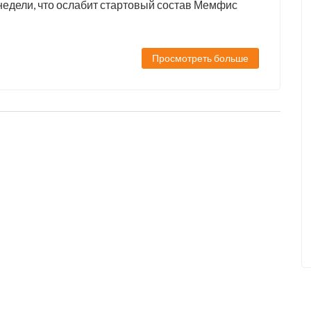
недели, что ослабит стартовый состав Мемфис
Просмотреть больше