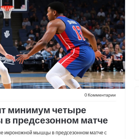
0 Комментарии
ит минимум четыре
 в предсезонном матче
ие икроножной мышцы в предсезонном матче с