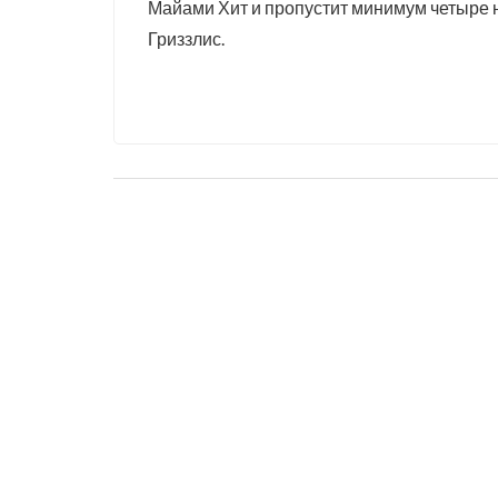
Майами Хит и пропустит минимум четыре 
Гриззлис.