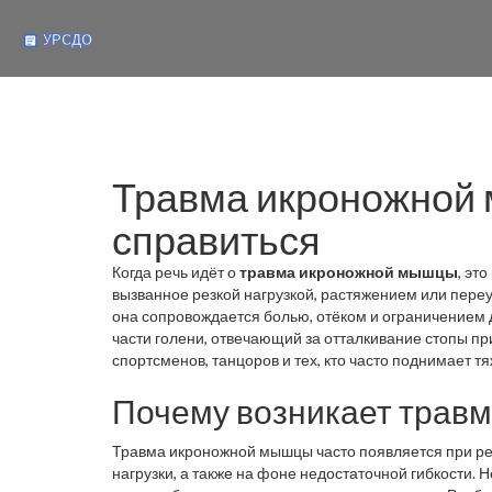
Травма икроножной м
справиться
Когда речь идёт о
травма икроножной мышцы
,
это
вызванное резкой нагрузкой, растяжением или пер
она сопровождается болью, отёком и ограничением
части голени, отвечающий за отталкивание стопы при
спортсменов, танцоров и тех, кто часто поднимает тя
Почему возникает травм
Травма икроножной мышцы часто появляется при рез
нагрузки, а также на фоне недостаточной гибкости. 