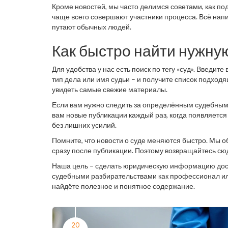
Кроме новостей, мы часто делимся советами, как под
чаще всего совершают участники процесса. Всё нап
путают обычных людей.
Как быстро найти нужн
Для удобства у нас есть поиск по тегу «суд». Введит
тип дела или имя судьи – и получите список подходя
увидеть самые свежие материалы.
Если вам нужно следить за определённым судебным
вам новые публикации каждый раз, когда появляется 
без лишних усилий.
Помните, что новости о суде меняются быстро. Мы 
сразу после публикации. Поэтому возвращайтесь сюд
Наша цель – сделать юридическую информацию досту
судебными разбирательствами как профессионал или 
найдёте полезное и понятное содержание.
20