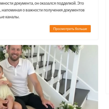
мности документа, он оказался подделкой. Это
м, напоминая о важности получения документов
ые каналы.
Просмотреть больше