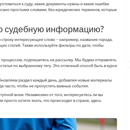
готовиться к суду, какие документы нужны и какие ошибки
исано простыми словами, без юридических терминов, которые
ую судебную информацию?
е в строку интересующее слово – например, название города,
щих статей. Также используйте фильтры по дате, чтобы
 процессом, подпишитесь на рассылку. Мы будем отправлять
статья по выбранному тегу. Это отличный способ быть в курсе
обновляем раздел каждый день, добавляя новые материалы
а часто, чтобы не пропустить важные события.
пной всем. Независимо от того, интересуетесь ли вы
просто хотите знать, что происходит в стране, здесь