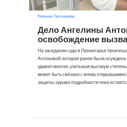
Евгения Третьякова
Дело Ангелины Анто
освобождение вызва
На заседании суда в Приангарье произо
Антоновой, которая ранее была осуждена 
удивил многих, учитывая высокую степен
может быть связано с вновь открывшимис
защиты, однако подробности пока остают