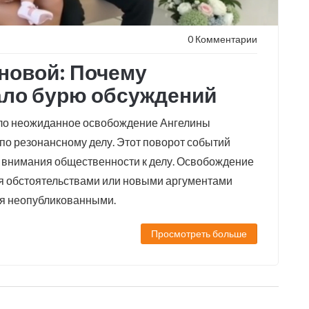
0 Комментарии
новой: Почему
ло бурю обсуждений
шло неожиданное освобождение Ангелины
по резонансному делу. Этот поворот событий
ь внимания общественности к делу. Освобождение
я обстоятельствами или новыми аргументами
ся неопубликованными.
Просмотреть больше