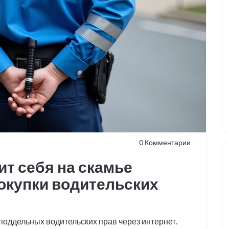
0 Комментарии
т себя на скамье
окупки водительских
поддельных водительских прав через интернет.