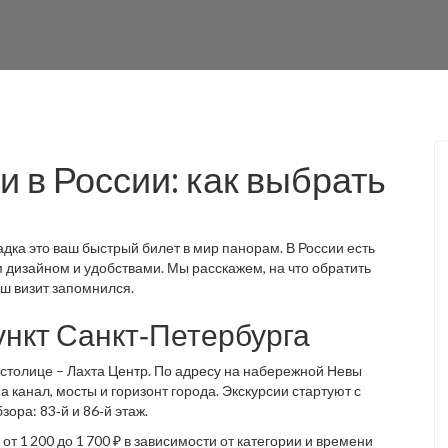
 в России: как выбрать
адка это ваш быстрый билет в мир панорам. В России есть
м дизайном и удобствами. Мы расскажем, на что обратить
аш визит запомнился.
ункт Санкт‑Петербурга
столице – Лахта Центр. По адресу на набережной Невы
 канал, мосты и горизонт города. Экскурсии стартуют с
ора: 83‑й и 86‑й этаж.
т 1 200 до 1 700 ₽ в зависимости от категории и времени