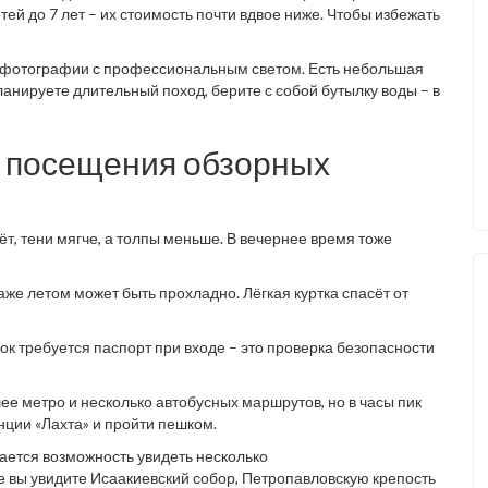
тей до 7 лет – их стоимость почти вдвое ниже. Чтобы избежать
ь фотографии с профессиональным светом. Есть небольшая
планируете длительный поход, берите с собой бутылку воды – в
 посещения обзорных
аёт, тени мягче, а толпы меньше. В вечернее время тоже
даже летом может быть прохладно. Лёгкая куртка спасёт от
к требуется паспорт при входе – это проверка безопасности
ее метро и несколько автобусных маршрутов, но в часы пик
нции «Лахта» и пройти пешком.
ывается возможность увидеть несколько
е вы увидите Исаакиевский собор, Петропавловскую крепость