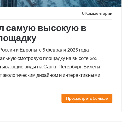
0 Комментарии
ыл самую высокую в
лощадку
России и Европы, с 5 февраля 2025 года
кальную смотровую площадку на высоте 365
атывающие виды на Санкт-Петербург. Билеты
ет экологическим дизайном и интерактивными
Просмотреть больше