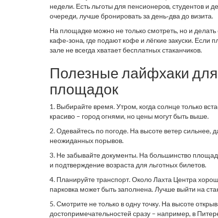
недели. Есть льготы для пенсионеров, студентов и де
очереди, лучше бронировать за день‑два до визита.
На площадке можно не только смотреть, но и делат
кафе‑зона, где подают кофе и лёгкие закуски. Если 
зале не всегда хватает бесплатных стаканчиков.
Полезные лайфхаки для
площадок
1. Выбирайте время. Утром, когда солнце только вст
красиво – город огнями, но цены могут быть выше.
2. Одевайтесь по погоде. На высоте ветер сильнее, 
неожиданных порывов.
3. Не забывайте документы. На большинство площадо
и подтверждение возраста для льготных билетов.
4. Планируйте транспорт. Около Лахта Центра хорош
парковка может быть заполнена. Лучше выйти на ста
5. Смотрите не только в одну точку. На высоте откр
достопримечательностей сразу – например, в Питер