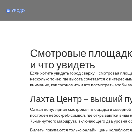
Смотровые площадки
и что увидеть
Если хотите увидеть город сверху – смотровая площ
несколько точек, где высота сочетается с интересны
внимание, как сэкономить и что посмотреть, чтобы в
Лахта Центр – высший п
Самая популярная смотровая площадка в северной 
построен небоскрёб‑символ, где открываются виды на
75‑минутного маршрута, включающего два уровня обз
Билеты покупаются только онлайн, цены колеблются о