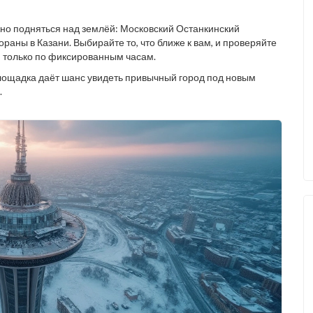
ожно подняться над землёй: Московский Останкинский
аны в Казани. Выбирайте то, что ближе к вам, и проверяйте
 только по фиксированным часам.
лощадка даёт шанс увидеть привычный город под новым
.