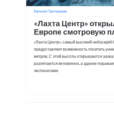
Евгения Третьякова
«Лахта Центр» откр
Европе смотровую п
«Лахта Центр», самый высокий небоскрёб 
предоставляет возможность посетить уни
метров. С этой высоты открываются захв
разлетаются мгновенно, а здание поража
экспонатами.