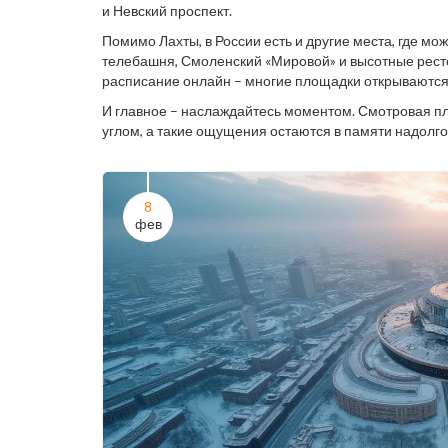
и Невский проспект.
Помимо Лахты, в России есть и другие места, где м
телебашня, Смоленский «Мировой» и высотные рестор
расписание онлайн – многие площадки открываются
И главное – наслаждайтесь моментом. Смотровая п
углом, а такие ощущения остаются в памяти надолго
8
фев