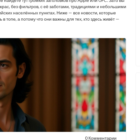
е найдёте тут громких заголовков про Apple или UFC. Зато вы
рикрас, без фильтров, с её заботами, традициями и небольшими
ийских населённых пунктах. Ниже — все новости, которые
 в топе, а потому что они важны для тех, кто здесь живёт —
0 Комментарии