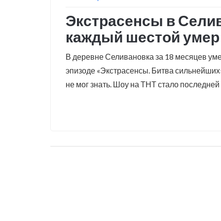
Экстрасенсы в Селив
каждый шестой умер 
В деревне Селивановка за 18 месяцев уме
эпизоде «Экстрасенсы. Битва сильнейших
не мог знать. Шоу на ТНТ стало последне