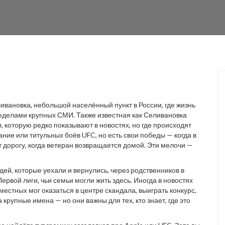
ивановка
,
небольшой населённый пункт в России, где жизнь
пределами крупных СМИ
. Также известная как
Селивановка
и, которую редко показывают в новостях, но где происходят
ние или титульных боёв UFC, но есть свои победы — когда в
 дорогу, когда ветеран возвращается домой. Эти мелочи —
ей, которые уехали и вернулись, через родственников в
ервой лиги, чьи семьи могли жить здесь. Иногда в новостях
местных мог оказаться в центре скандала, выиграть конкурс,
 крупные имена — но они важны для тех, кто знает, где это