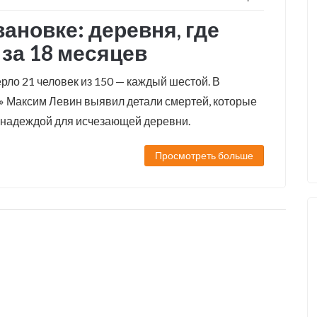
ановке: деревня, где
за 18 месяцев
рло 21 человек из 150 — каждый шестой. В
» Максим Левин выявил детали смертей, которые
й надеждой для исчезающей деревни.
Просмотреть больше