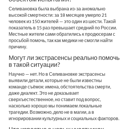
Селивановка была выбрана из-за аномально
высокой смертности: за 18 месяцев умерло 21
человек из 150 жителей — это один из шести. Такой
показатель в 15 раз превышает средний по России.
Местные жители сами обратились к продюсерам с
просьбой помочь, так как медики не смогли найти
причину.
Могут ли экстрасенсы реально помочь
в такой ситуации?
Научно — нет. Но в Селивановке экстрасенсы
выявили детали, которые не были известны
команде съёмок: имена, обстоятельства смерти,
даже диалект. Это не доказывает
сверхъестественное, но ставит под вопрос,
насколько хорошо мы понимаем локальные
трагедии. Возможно, дело не в магии, а в
игнорировании культурных и социальных факторов.