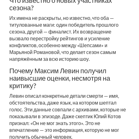
Что известно о новых участниках
сезона?
Их имена не раскрыты, но известно, что оба —
титулованные маги: один победитель прошлого
сезона, другой — финалист. Их возвращение
вызвало перестройку рейтингов и усиление
конфликтов, особенно между «Шепсами» и
Марьяной Романовой, что делает сезон самым
напряжённым за всю историю шоу.
Почему Максим Левин получил
наивысшие оценки, несмотря на
критику?
Левин описал конкретные детали смерти — имя,
обстоятельства, даже язык, на котором шептал
голос. Эти данные совпали с архивами, которые не
показывали в эпизоде. Даже скептик Юлий Котов
признал: «Он не мог знать этого». Это не
впечатление — это информация, которую не мог
получить обычный человек.