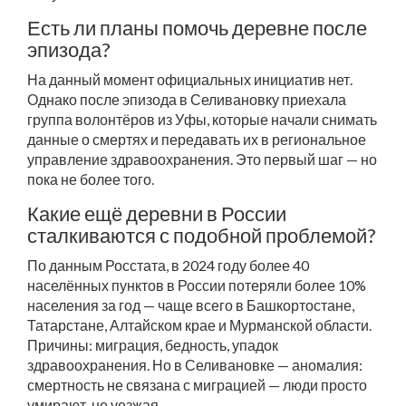
Есть ли планы помочь деревне после
эпизода?
На данный момент официальных инициатив нет.
Однако после эпизода в Селивановку приехала
группа волонтёров из Уфы, которые начали снимать
данные о смертях и передавать их в региональное
управление здравоохранения. Это первый шаг — но
пока не более того.
Какие ещё деревни в России
сталкиваются с подобной проблемой?
По данным Росстата, в 2024 году более 40
населённых пунктов в России потеряли более 10%
населения за год — чаще всего в Башкортостане,
Татарстане, Алтайском крае и Мурманской области.
Причины: миграция, бедность, упадок
здравоохранения. Но в Селивановке — аномалия:
смертность не связана с миграцией — люди просто
умирают, не уезжая.