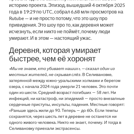
историю проекта. Эпизод, вышедший 4 октября 2025
года в 19:29 по UTC, собрал 6,68 млн просмотров на
Rutube — и не просто потому, что это шоу про
привидения. Это шоу про то, как деревня может
исчезнуть, если никто не поймёт, почему люди
умирают. И в этом — настоящий ужас.
Деревня, которая умирает
быстрее, чем её хоронят
«Мы не знаем, кто убивает наших», — сказал один из
местных жителей, не скрывая слёз.
В Селивановке,
затерянной между южно-уральскими холмами и берегом
озера, с начала 2024 года умерли 21 человек. Это почти
один из шести. Средний возраст погибших — 58 лет. Ни
инфекций, ни катастроф, ни эпидемий — просто внезапные
сердечные приступы, инсульты, падения. Местные говорят:
«Раньше здесь жили до 90. Теперь — до 60». Если темпы
сохранятся, через шесть лет в деревне не останется ни
одного живого человека. Никто не знает, почему. И тогда в
Селивановку приехали экстрасенсы.