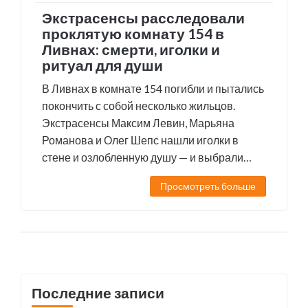
Экстрасенсы расследовали
проклятую комнату 154 в
Ливнах: смерти, иголки и
ритуал для души
В Ливнах в комнате 154 погибли и пытались
покончить с собой несколько жильцов.
Экстрасенсы Максим Левин, Марьяна
Романова и Олег Шепс нашли иголки в
стене и озлобленную душу — и выбрали
ритуал для отправки духа. Теперь комната
Просмотреть больше
тиха.
Последние записи