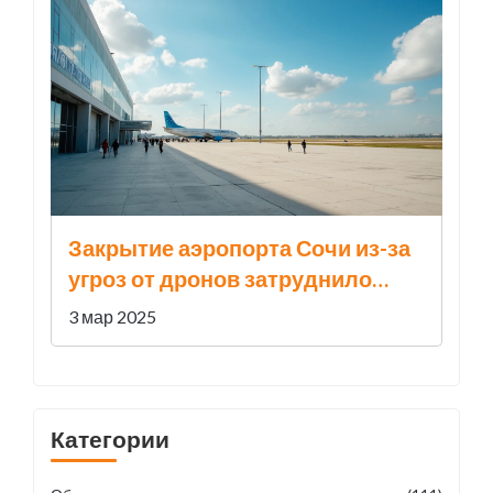
Закрытие аэропорта Сочи из-за
угроз от дронов затруднило
авиасообщение
3 мар 2025
Категории