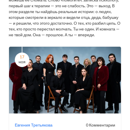
первый шаг к терапии — это не слабость. Это — выход. В
этом разделе ты найдёшь реальные истории: о людях,
которые смотрели в зеркало и видели отца, деда, бабушку
— и решили, что этого достаточно. О тех, кто разбил цепь. О
тех, кто просто перестал молчать. Ты не один. И комната —
не твой дом. Она — прошлое. А ты — впереди.
17
ноя
Евгения Третьякова
0 Комментарии