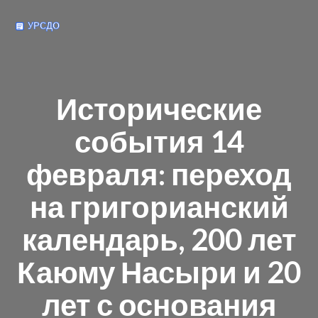
Исторические
события 14
февраля: переход
на григорианский
календарь, 200 лет
Каюму Насыри и 20
лет с основания