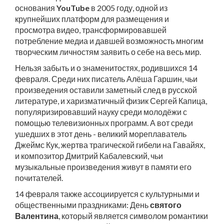
основания
YouTube
в 2005 году, одной из
крупнейших платформ для размещения и
просмотра видео, трансформировавшей
потребление медиа и давшей возможность многим
творческим личностям заявить о себе на весь мир.
Нельзя забыть и о знаменитостях, родившихся 14
февраля. Среди них писатель Алёша Гаршин, чьи
произведения оставили заметный след в русской
литературе, и харизматичный физик Сергей Капица,
популяризировавший науку среди молодёжи с
помощью телевизионных программ. А вот среди
ушедших в этот день - великий мореплаватель
Джеймс Кук, жертва трагической гибели на Гавайях,
и композитор Дмитрий Кабалевский, чьи
музыкальные произведения живут в памяти его
почитателей.
14 февраля также ассоциируется с культурными и
общественными праздниками: День
святого
Валентина
, который является символом романтики