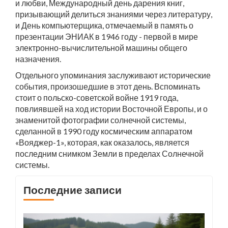
и любви, Международный день дарения книг,
призывающий делиться знаниями через литературу,
и День компьютерщика, отмечаемый в память о
презентации ЭНИАК в 1946 году - первой в мире
электронно-вычислительной машины общего
назначения.
Отдельного упоминания заслуживают исторические
события, произошедшие в этот день. Вспоминать
стоит о польско-советской войне 1919 года,
повлиявшей на ход истории Восточной Европы, и о
знаменитой фотографии солнечной системы,
сделанной в 1990 году космическим аппаратом
«Вояджер-1», которая, как оказалось, является
последним снимком Земли в пределах Солнечной
системы.
Последние записи