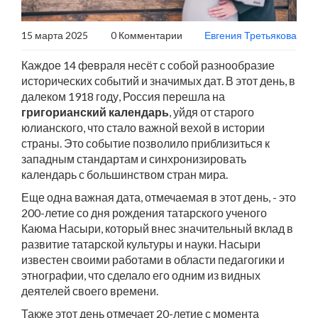
15 марта 2025
0 Комментарии
Евгения Третьякова
Каждое 14 февраля несёт с собой разнообразие
исторических событий и значимых дат. В этот день, в
далеком 1918 году, Россия перешла на
григорианский календарь
, уйдя от старого
юлианского, что стало важной вехой в истории
страны. Это событие позволило приблизиться к
западным стандартам и синхронизировать
календарь с большинством стран мира.
Еще одна важная дата, отмечаемая в этот день, - это
200-летие со дня рождения татарского ученого
Каюма Насыри, который внес значительный вклад в
развитие татарской культуры и науки. Насыри
известен своими работами в области педагогики и
этнографии, что сделало его одним из видных
деятелей своего времени.
Также этот день отмечает 20-летие с момента