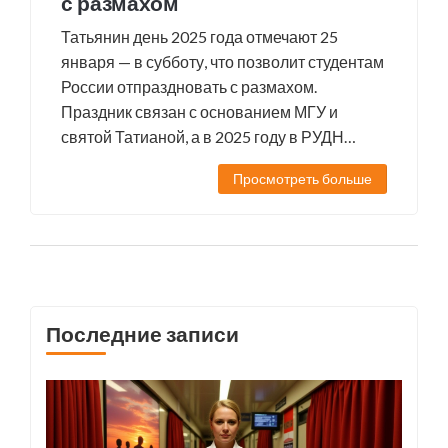
с размахом
Татьянин день 2025 года отмечают 25
января — в субботу, что позволит студентам
России отпраздновать с размахом.
Праздник связан с основанием МГУ и
святой Татианой, а в 2025 году в РУДН
пройдёт особое мероприятие.
Просмотреть больше
Последние записи