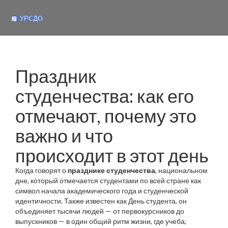
Праздник
студенчества: как его
отмечают, почему это
важно и что
происходит в этот день
Когда говорят о
празднике студенчества
,
национальном
дне, который отмечается студентами по всей стране как
символ начала академического года и студенческой
идентичности
. Также известен как
День студента
, он
объединяет тысячи людей — от первокурсников до
выпускников — в один общий ритм жизни, где учеба,