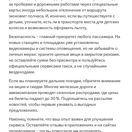
за пробками и дорожными работами через специальные
карты; иногда небольшое отклонение от маршрута
экономит полчаса. И, конечно, если вы путешествуете с
детьми, уточните, есть ли в транспорте места для детских
колясок и возможность оформить льготу.
Безопасность – главный приоритет любого пассажира. На
новых станциях и площадках уже установлены
видеокамеры и системы оповещения, но не забывайте о
личных мерах: храните ценные вещи в закрытом рюкзаке,
не оставляйте сумки без присмотра и пользуйтесь
официальными сервисами такси, а не случайными
вездеходами.
Если вы планируете дальние поездки, обратите внимание
на акции и скидки. Многие железные дороги и
авиакомпании проводят сезонные распродажи, где цены
на билеты падают до 30 %. Подпишитесь на рассылки
новостей, чтобы первым узнавать о выгодных
предложениях.
Наконец, помните, что ваш опыт важен для улучшения
сервиса. Оставляйте отзывы в приложениях и на сайтах
перевозчиков – так вы помогаете им исправлять