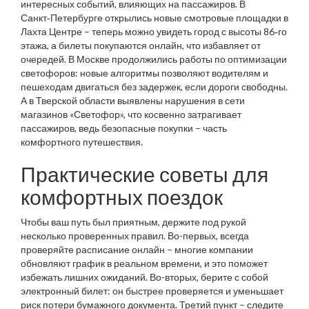
интересных событий, влияющих на пассажиров. В
Санкт‑Петербурге открылись новые смотровые площадки в
Лахта Центре – теперь можно увидеть город с высоты 86‑го
этажа, а билеты покупаются онлайн, что избавляет от
очередей. В Москве продолжились работы по оптимизации
светофоров: новые алгоритмы позволяют водителям и
пешеходам двигаться без задержек, если дороги свободны.
А в Тверской области выявлены нарушения в сети
магазинов «Светофор», что косвенно затрагивает
пассажиров, ведь безопасные покупки – часть
комфортного путешествия.
Практические советы для
комфортных поездок
Чтобы ваш путь был приятным, держите под рукой
несколько проверенных правил. Во-первых, всегда
проверяйте расписание онлайн – многие компании
обновляют график в реальном времени, и это поможет
избежать лишних ожиданий. Во-вторых, берите с собой
электронный билет: он быстрее проверяется и уменьшает
риск потери бумажного документа. Третий пункт – следите