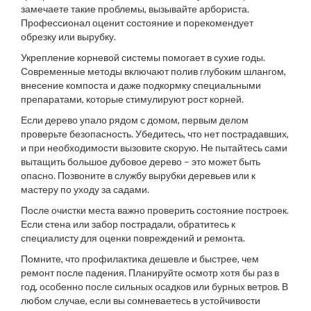
замечаете такие проблемы, вызывайте арбориста.
Профессионал оценит состояние и порекомендует
обрезку или вырубку.
Укрепление корневой системы помогает в сухие годы.
Современные методы включают полив глубоким шлангом,
внесение компоста и даже подкормку специальными
препаратами, которые стимулируют рост корней.
Если дерево упало рядом с домом, первым делом
проверьте безопасность. Убедитесь, что нет пострадавших,
и при необходимости вызовите скорую. Не пытайтесь сами
вытащить большое дубовое дерево – это может быть
опасно. Позвоните в службу вырубки деревьев или к
мастеру по уходу за садами.
После очистки места важно проверить состояние построек.
Если стена или забор пострадали, обратитесь к
специалисту для оценки повреждений и ремонта.
Помните, что профилактика дешевле и быстрее, чем
ремонт после падения. Планируйте осмотр хотя бы раз в
год, особенно после сильных осадков или бурных ветров. В
любом случае, если вы сомневаетесь в устойчивости