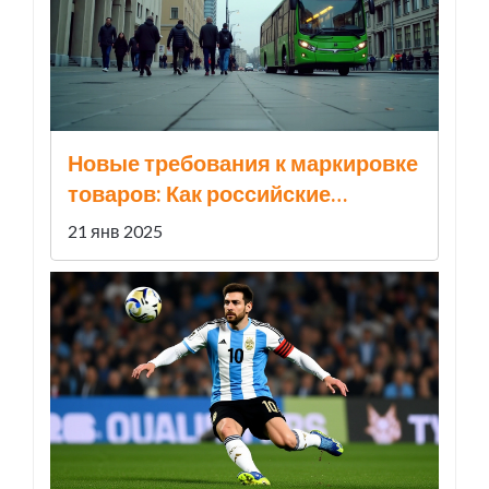
Новые требования к маркировке
товаров: Как российские
ритейлеры столкнулись с
21 янв 2025
проблемами