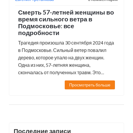
Смерть 57-летней женщины во
время сильного ветра в
Подмосковье: все
подробности
Трагедия произошла 30 сентября 2024 года
в Подмосковье. Сильный ветер повалил
дерево, которое упало на двух женщин.
Одна из них, 57-летняя женщина,
скончалась от полученных травм. Это
происшествие подчеркивает опасности,
Просмотреть больше
связанные с суровыми погодными
условиями.
Последние записи