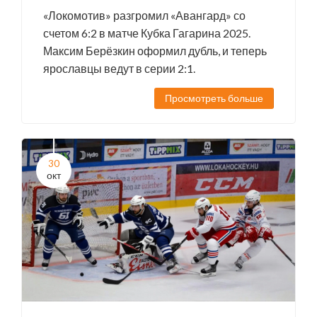
«Локомотив» разгромил «Авангард» со
счетом 6:2 в матче Кубка Гагарина 2025.
Максим Берёзкин оформил дубль, и теперь
ярославцы ведут в серии 2:1.
Просмотреть больше
30
окт