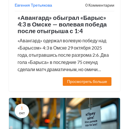
Евгения Третьякова
0 Комментарии
«Авангард» обыграл «Барыс»
4:3 в Омске — волевая победа
после отыгрыша с 1:4
«Авангард» одержал волевую победу над
«Барысом» 4:3 в Омске 29 октября 2025
года, отыгравшись после разгрома 2:6. Два
гола «Барыса» в последние 75 секунд
сделали матч драматичным, но омичи
удержали победу.
Просмотреть больше
1
окт