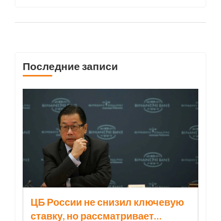
могут получить компенсацию. Инцидент
подчеркивает зависимость от цифровых
систем оплаты и необходимость надежной
технической инфраструктуры.
Последние записи
ЦБ России не снизил ключевую
ставку, но рассматривает