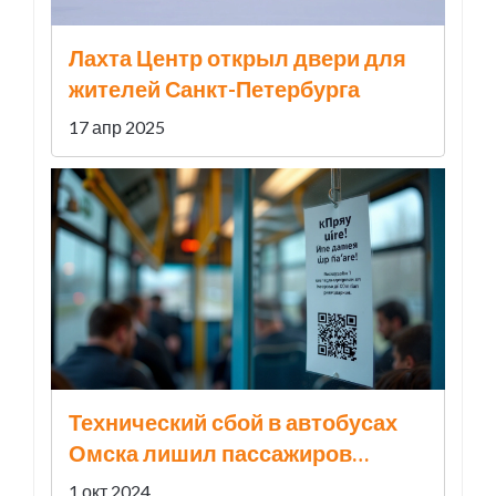
Лахта Центр открыл двери для
жителей Санкт-Петербурга
17 апр 2025
Технический сбой в автобусах
Омска лишил пассажиров
льготных тарифов
1 окт 2024