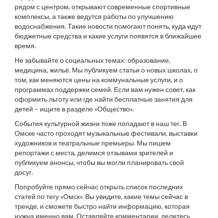
рядом с центром, открывают современные спортивные
комплексы, а также ведутся работы по улучшению
водоснабжения. Такие новости помогают понять, куда идут
бюджетные средства и какие услуги появятся в ближайшее
время.
Не забывайте о социальных темах: образование,
медицина, жильё. Мы публикуем статьи о новых школах, о
том, как меняются цены на коммунальные услуги, и о
программах поддержки семей. Если вам нужен совет, как
оформить льготу или где найти бесплатные занятия для
детей – ищите в разделе «Общество».
События культурной жизни тоже попадают в наш тег. В
Омске часто проходят музыкальные фестивали, выставки
художников и театральные премьеры. Мы пишем
репортажи с места, делимся отзывами зрителей и
публикуем анонсы, чтобы вы могли планировать свой
досуг.
Попробуйте прямо сейчас открыть список последних
статей по тегу «Омск». Вы увидите, какие темы сейчас в
тренде, и сможете быстро найти информацию, которая
нужна именно вам. Оставляйте комментарии, делитесь