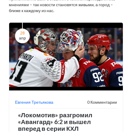
мнениями – так новости становятся живыми, а город –
ближе к каждому из нас.
28
апр
Евгения Третьякова
0 Комментарии
«Локомотив» разгромил
«Авангард» 6:2 и вышел
вперед в серии КХЛ