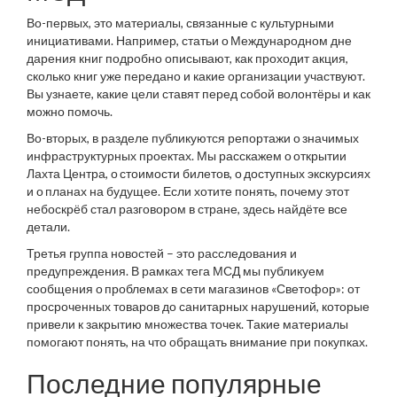
Во-первых, это материалы, связанные с культурными
инициативами. Например, статьи о Международном дне
дарения книг подробно описывают, как проходит акция,
сколько книг уже передано и какие организации участвуют.
Вы узнаете, какие цели ставят перед собой волонтёры и как
можно помочь.
Во-вторых, в разделе публикуются репортажи о значимых
инфраструктурных проектах. Мы расскажем о открытии
Лахта Центра, о стоимости билетов, о доступных экскурсиях
и о планах на будущее. Если хотите понять, почему этот
небоскрёб стал разговором в стране, здесь найдёте все
детали.
Третья группа новостей – это расследования и
предупреждения. В рамках тега МСД мы публикуем
сообщения о проблемах в сети магазинов «Светофор»: от
просроченных товаров до санитарных нарушений, которые
привели к закрытию множества точек. Такие материалы
помогают понять, на что обращать внимание при покупках.
Последние популярные