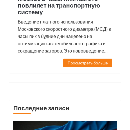
повлияет на транспортную
систему
Введение платного использования
Московского скоростного диаметра (МСД) в
часы пик в будние дни нацелено на
оптимизацию автомобильного трафика и
сокращение заторов. Это нововведение
начнется 15 февраля 2025 года и затронет
Просмотреть больше
всех пользователей. Новый порядок
оплаты будет функционировать по
аналогии с другими платными дорогами
России, используя транспондеры и
мобильные приложения.
Последние записи