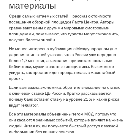
материалы
Среди самых читаемых статей – рассказ о стоимости
посещения обзорной площадки Лахта Центра. Авторы
сравнивают цены с другими мировыми смотровыми
площадками, показывают, что туристы могут сэкономить,
покупая билеты онлайн.
Не менее интересна публикация о Международном дне
дарения книг: в ней указано, что в России уже передано
более 1,7 млн книг, а кампания привлекает школьные
библиотеки, музеи и частные инициативы. Вы сможете
увидеть, как простая идея превратилась в масштабный
проект.
Если вам важна экономика, обратите внимание на статью
о ключевой ставке ЦБ России. Кратко рассказывается,
почему банк оставил ставку на уровне 21 % и какие риски
видит regulator.
Все эти материалы объединены тегом МСД, потому что
они касаются значимых событий, которые влияют на жизнь
людей. Читая их, вы получаете быстрый доступ к важной
информации без лишних поисков.