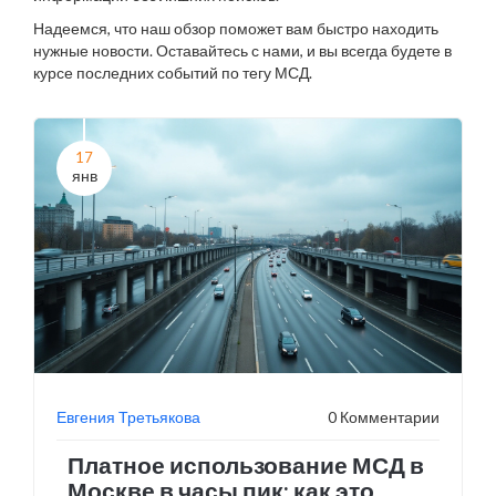
Надеемся, что наш обзор поможет вам быстро находить
нужные новости. Оставайтесь с нами, и вы всегда будете в
курсе последних событий по тегу МСД.
17
янв
Евгения Третьякова
0 Комментарии
Платное использование МСД в
Москве в часы пик: как это