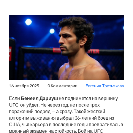
16 ноября 2025
0 Комментарии
Евгения Третьякова
Если
Бенеил Дариуш
не поднимется на вершину
UFC, он уйдет. Не через год, не после трех
поражений подряд — а сразу. Такой жесткий
алгоритм выживания выбрал 36-летний боец из
США, чья карьера в последние годы превратилась в
мрачный экзамен на стойкость. Бой на
UFC