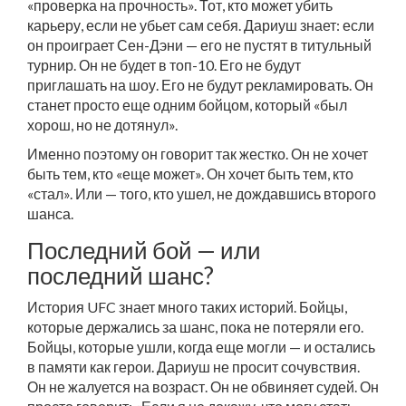
«проверка на прочность». Тот, кто может убить
карьеру, если не убьет сам себя. Дариуш знает: если
он проиграет Сен-Дэни — его не пустят в титульный
турнир. Он не будет в топ-10. Его не будут
приглашать на шоу. Его не будут рекламировать. Он
станет просто еще одним бойцом, который «был
хорош, но не дотянул».
Именно поэтому он говорит так жестко. Он не хочет
быть тем, кто «еще может». Он хочет быть тем, кто
«стал». Или — того, кто ушел, не дождавшись второго
шанса.
Последний бой — или
последний шанс?
История UFC знает много таких историй. Бойцы,
которые держались за шанс, пока не потеряли его.
Бойцы, которые ушли, когда еще могли — и остались
в памяти как герои. Дариуш не просит сочувствия.
Он не жалуется на возраст. Он не обвиняет судей. Он