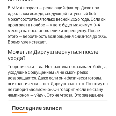
В MMA возраст — решающий фактор. Даже при
идеальном исходе, следующий титульный бой
может состояться только весной 2026 года. Если он
проиграет в ноябре — у него будет максимум 3–4
месяца на восстановление и переоценку. После
этого — вероятность возвращения снизится до 10%.
Время уже истекает.
Может ли Дариуш вернуться после
ухода?
Теоретически — да. Но практика показывает: бойцы,
уходящие с ощущением «я не смог», редко
возвращаются. Даже если они физически готовы,
психологически — нет. Дариуш знает это. Поэтому он
не говорит «возможно». Он говорит «если не стану
чемпионом — уйду». Это не угроза. Это завещание.
Последние записи