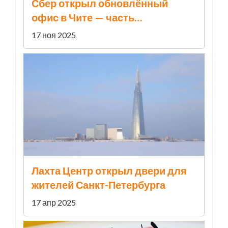
Сбер открыл обновлённый
офис в Чите — часть
масштабной реновации сети
17 ноя 2025
Лахта Центр открыл двери для
жителей Санкт-Петербурга
17 апр 2025