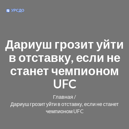
Дариуш грозит уйти
в отставку, если не
станет чемпионом
UFC
Главная
/
Дариуш грозит уйти в отставку, если не станет
чемпионом UFC