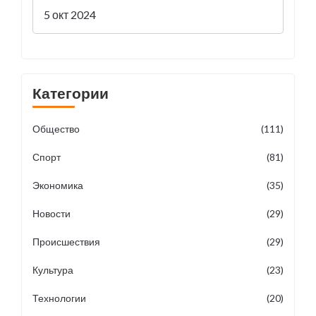
погибших выпускниках
5 окт 2024
Категории
Общество
(111)
Спорт
(81)
Экономика
(35)
Новости
(29)
Происшествия
(29)
Культура
(23)
Технологии
(20)