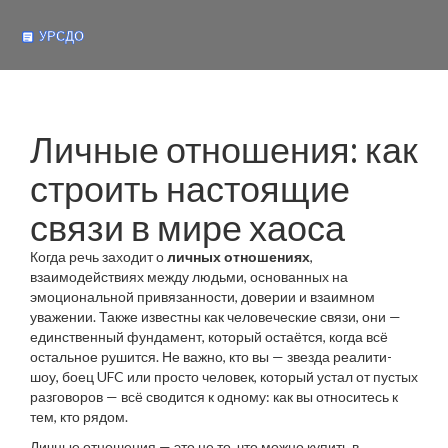
Личные отношения: как
строить настоящие
связи в мире хаоса
Когда речь заходит о
личных отношениях
,
взаимодействиях между людьми, основанных на
эмоциональной привязанности, доверии и взаимном
уважении
. Также известны как
человеческие связи
, они —
единственный фундамент, который остаётся, когда всё
остальное рушится.
Не важно, кто вы — звезда реалити-
шоу, боец UFC или просто человек, который устал от пустых
разговоров — всё сводится к одному: как вы относитесь к
тем, кто рядом.
Личные отношения — это не то, что можно купить в