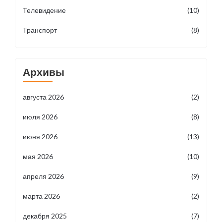
Телевидение
(10)
Транспорт
(8)
Архивы
августа 2026
(2)
июля 2026
(8)
июня 2026
(13)
мая 2026
(10)
апреля 2026
(9)
марта 2026
(2)
декабря 2025
(7)