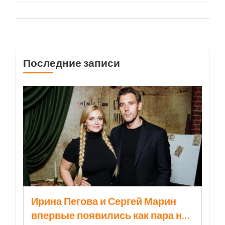
Последние записи
Ирина Пегова и Сергей Марин
впервые появились как пара на