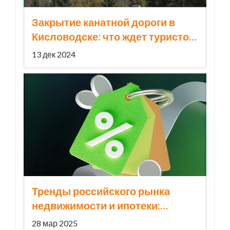
Закрытие канатной дороги в
Кисловодске: что ждет туристов
и жителей
13 дек 2024
Тренды российского рынка
недвижимости и ипотеки:
февраль 2025 года
28 мар 2025