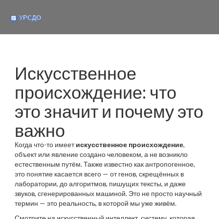
Искусственное
происхождение: что
это значит и почему это
важно
Когда что-то имеет
искусственное происхождение
,
объект или явление создано человеком, а не возникло
естественным путём
. Также известно как
антропогенное
,
это понятие касается всего — от генов, скрещённых в
лаборатории, до алгоритмов, пишущих тексты, и даже
звуков, сгенерированных машиной.
Это не просто научный
термин — это реальность, в которой мы уже живём.
Смотрите на
искусственный интеллект
,
систему, которая