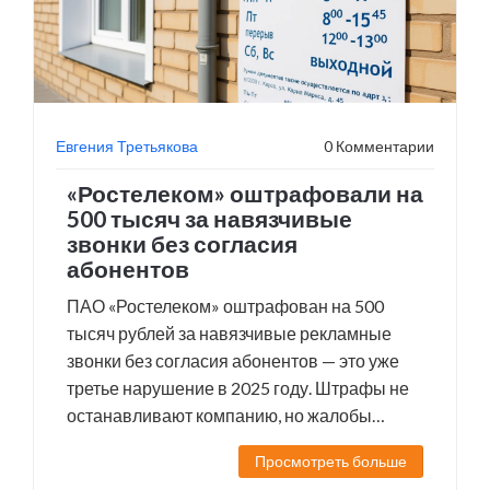
Евгения Третьякова
0 Комментарии
«Ростелеком» оштрафовали на
500 тысяч за навязчивые
звонки без согласия
абонентов
ПАО «Ростелеком» оштрафован на 500
тысяч рублей за навязчивые рекламные
звонки без согласия абонентов — это уже
третье нарушение в 2025 году. Штрафы не
останавливают компанию, но жалобы
пользователей могут изменить ситуацию.
Просмотреть больше