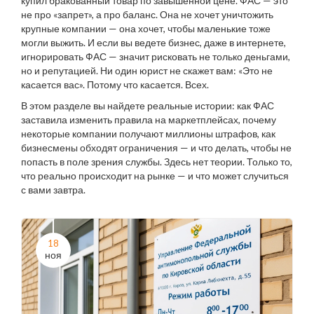
купил бракованный товар по завышенной цене. ФАС — это
не про «запрет», а про баланс. Она не хочет уничтожить
крупные компании — она хочет, чтобы маленькие тоже
могли выжить. И если вы ведете бизнес, даже в интернете,
игнорировать ФАС — значит рисковать не только деньгами,
но и репутацией. Ни один юрист не скажет вам: «Это не
касается вас». Потому что касается. Всех.
В этом разделе вы найдете реальные истории: как ФАС
заставила изменить правила на маркетплейсах, почему
некоторые компании получают миллионы штрафов, как
бизнесмены обходят ограничения — и что делать, чтобы не
попасть в поле зрения службы. Здесь нет теории. Только то,
что реально происходит на рынке — и что может случиться
с вами завтра.
18
ноя