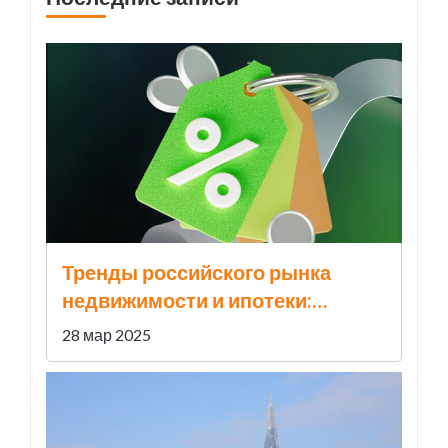
Тренды российского рынка
недвижимости и ипотеки:
февраль 2025 года
28 мар 2025