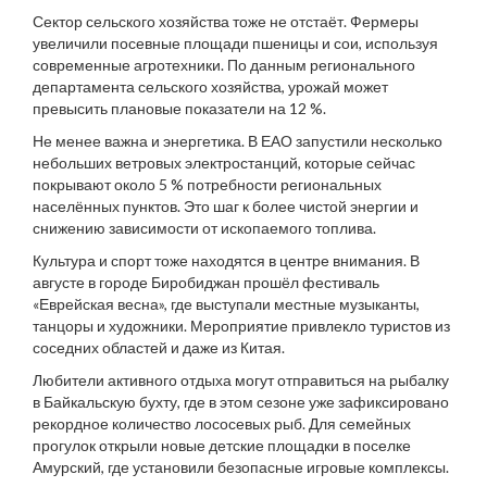
Сектор сельского хозяйства тоже не отстаёт. Фермеры
увеличили посевные площади пшеницы и сои, используя
современные агротехники. По данным регионального
департамента сельского хозяйства, урожай может
превысить плановые показатели на 12 %.
Не менее важна и энергетика. В ЕАО запустили несколько
небольших ветровых электростанций, которые сейчас
покрывают около 5 % потребности региональных
населённых пунктов. Это шаг к более чистой энергии и
снижению зависимости от ископаемого топлива.
Культура и спорт тоже находятся в центре внимания. В
августе в городе Биробиджан прошёл фестиваль
«Еврейская весна», где выступали местные музыканты,
танцоры и художники. Мероприятие привлекло туристов из
соседних областей и даже из Китая.
Любители активного отдыха могут отправиться на рыбалку
в Байкальскую бухту, где в этом сезоне уже зафиксировано
рекордное количество лососевых рыб. Для семейных
прогулок открыли новые детские площадки в поселке
Амурский, где установили безопасные игровые комплексы.