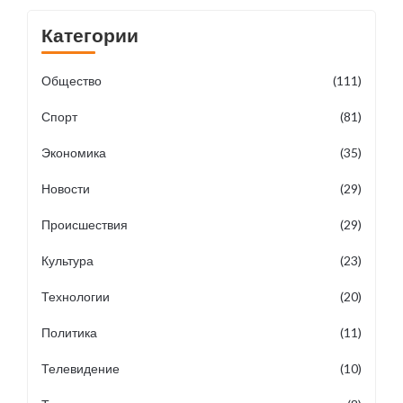
Категории
Общество
(111)
Спорт
(81)
Экономика
(35)
Новости
(29)
Происшествия
(29)
Культура
(23)
Технологии
(20)
Политика
(11)
Телевидение
(10)