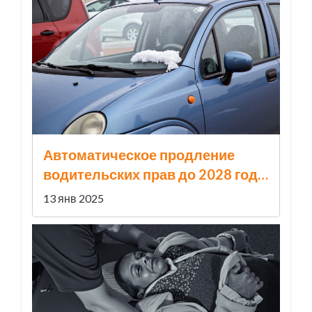
Автоматическое продление
водительских прав до 2028 года:
что нужно знать
13 янв 2025