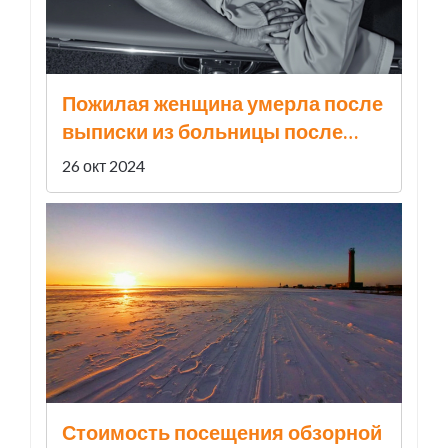
Пожилая женщина умерла после
выписки из больницы после
аварии на мосту в Вологде
26 окт 2024
Стоимость посещения обзорной