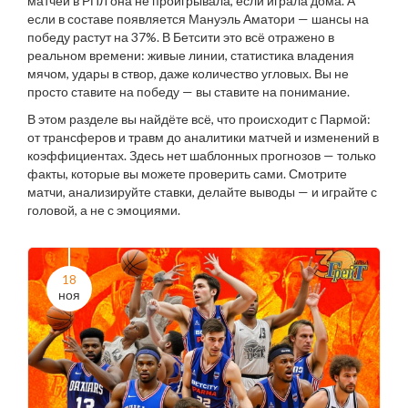
матчей в РПЛ она не проигрывала, если играла дома. А
если в составе появляется Мануэль Аматори — шансы на
победу растут на 37%. В Бетсити это всё отражено в
реальном времени: живые линии, статистика владения
мячом, удары в створ, даже количество угловых. Вы не
просто ставите на победу — вы ставите на понимание.
В этом разделе вы найдёте всё, что происходит с Пармой:
от трансферов и травм до аналитики матчей и изменений в
коэффициентах. Здесь нет шаблонных прогнозов — только
факты, которые вы можете проверить сами. Смотрите
матчи, анализируйте ставки, делайте выводы — и играйте с
головой, а не с эмоциями.
18
ноя