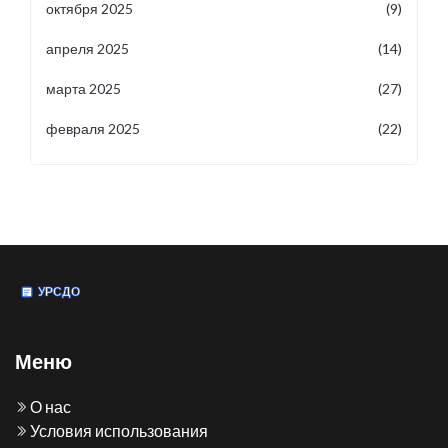
октября 2025
(9)
апреля 2025
(14)
марта 2025
(27)
февраля 2025
(22)
Меню
О нас
Условия использования