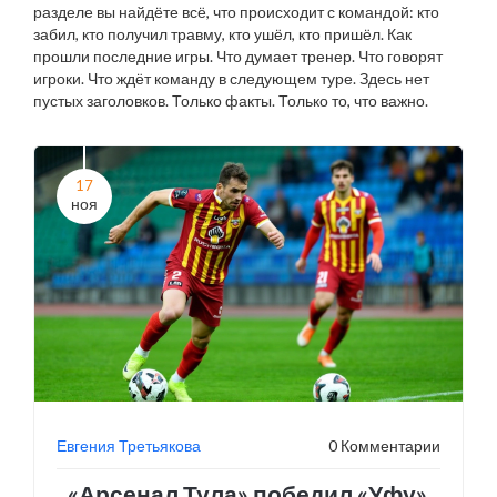
разделе вы найдёте всё, что происходит с командой: кто
забил, кто получил травму, кто ушёл, кто пришёл. Как
прошли последние игры. Что думает тренер. Что говорят
игроки. Что ждёт команду в следующем туре. Здесь нет
пустых заголовков. Только факты. Только то, что важно.
17
ноя
Евгения Третьякова
0 Комментарии
«Арсенал Тула» победил «Уфу»