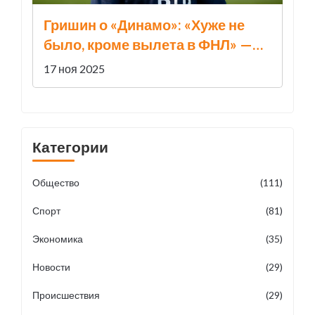
Гришин о «Динамо»: «Хуже не
было, кроме вылета в ФНЛ» —
Карпин под давлением
17 ноя 2025
Категории
Общество
(111)
Спорт
(81)
Экономика
(35)
Новости
(29)
Происшествия
(29)