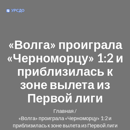
«Волга» проиграла
«Черноморцу» 1:2 и
приблизилась к
зоне вылета из
Первой лиги
Главная
/
«Волга» проиграла «Черноморцу» 1:2 и
приблизилась к зоне вылета из Первой лиги