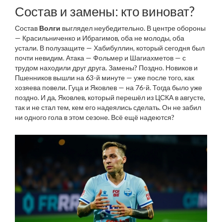
Состав и замены: кто виноват?
Состав
Волги
выглядел неубедительно. В центре обороны
— Красильниченко и Ибрагимов, оба не молоды, оба
устали. В полузащите — Хабибуллин, который сегодня был
почти невидим. Атака — Фольмер и Шагиахметов — с
трудом находили друг друга. Замены? Поздно. Новиков и
Пшенников вышли на 63-й минуте — уже после того, как
хозяева повели. Гуца и Яковлев — на 76-й. Тогда было уже
поздно. И да, Яковлев, который перешёл из ЦСКА в августе,
так и не стал тем, кем его надеялись сделать. Он не забил
ни одного гола в этом сезоне. Всё ещё надеются?