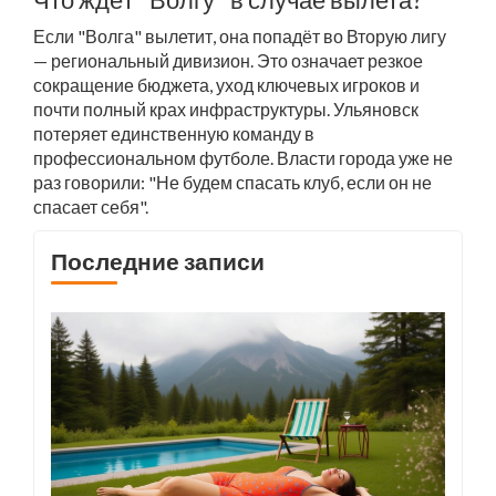
Если "Волга" вылетит, она попадёт во Вторую лигу
— региональный дивизион. Это означает резкое
сокращение бюджета, уход ключевых игроков и
почти полный крах инфраструктуры. Ульяновск
потеряет единственную команду в
профессиональном футболе. Власти города уже не
раз говорили: "Не будем спасать клуб, если он не
спасает себя".
Последние записи