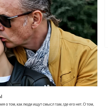
ы
я о том, как люди ищут смысл там, где его нет. О том,