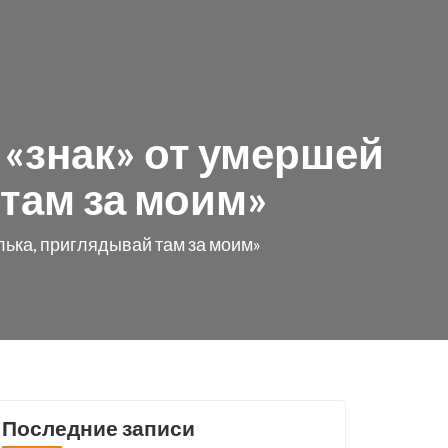
 «знак» от умершей
там за моим»
лька, приглядывай там за моим»
Последние записи