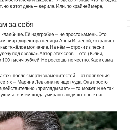
т, но в этот день — верила. Или, по крайней мере,
ам за себя
кладбище. Её надгробие — не просто камень. Это
вам пиар-директора певицы Анны Исаевой, «охраняет
 как тяжёлое молчание. На нём — строки из песни
улечу под облака». Автор этих слов — отец Юлии,
100 тысяч рублей. Не роскошь, но честно. Как и сама
знаках» после смерти знаменитостей — от появления
сетях — Марина Левкина не ищет чуда. Она просто
а действительно «приглядывает» — то, может, и не так
торую мы теряем, когда умирают люди, которые нас