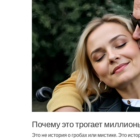
Почему это трогает миллион
Это не история о гробах или мистике. Это истори