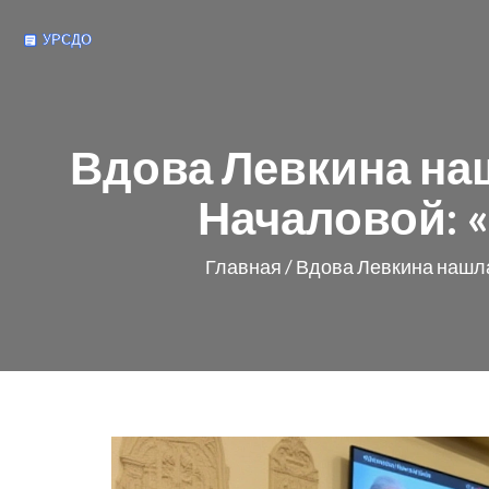
Вдова Левкина наш
Началовой: 
Главная
/
Вдова Левкина нашла