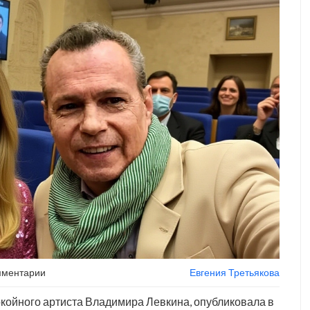
мментарии
Евгения Третьякова
окойного артиста Владимира Левкина, опубликовала в