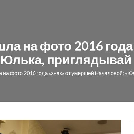
ла на фото 2016 года
«Юлька, приглядывай 
 на фото 2016 года «знак» от умершей Началовой: «Ю