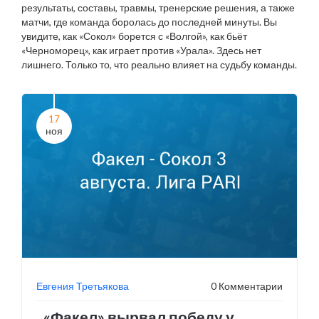
результаты, составы, травмы, тренерские решения, а также
матчи, где команда боролась до последней минуты. Вы
увидите, как «Сокол» борется с «Волгой», как бьёт
«Черноморец», как играет против «Урала». Здесь нет
лишнего. Только то, что реально влияет на судьбу команды.
17
ноя
Евгения Третьякова
0 Комментарии
«Факел» вырвал победу у