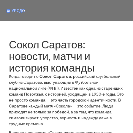
Сокол Саратов:
новости, матчи и
история команды
Когда говорят о
Сокол Саратов
,
российский футбольный
клуб из Саратова, выступающий в Футбольной
национальной лиге (ФНЛ)
. Известен как одна из старейших
команд Поволжья, с историей, уходящей в 1950-е годы
. Это
не просто команда — это часть городской идентичности. В
Саратове каждый матч «Сокола» — это событие. Люди
приходят не только за победой, а за тем, что команда
символизирует: упорство, верность и надежду даже в
трудные времена.
В последнее время «Сокол» часто оказывается в зоне