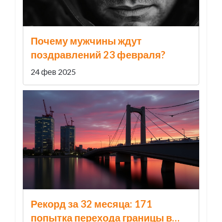
Почему мужчины ждут
поздравлений 23 февраля?
24 фев 2025
Рекорд за 32 месяца: 171
попытка перехода границы в