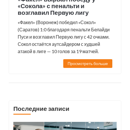
«Сокола» с пенальти и
возглавил Первую лигу
«Факел» (Воронеж) победил «Сокол»
(Саратов) 1:0 благодаря пенальти Белайди
Пуси и возглавил Первую лигу с 42 очками.
Сокол остаётся аутсайдером с худшей
атакой в лиге — 10 голов за 19 матчей.
Просмотреть больше
Последние записи