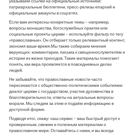
указываем ссылки на официальные источники:
патриархальные бюллетени, пресс‑релизы епархий и
официальные аккаунты в соцсетях.
Если вам интересны конкретные темы – например,
вопросы монашества, богослужебных практик или
социальные проекты церкви – используйте фильтр по тегу
«православные». Он отбирает только релевантный контент,
экономя ваше время.Мы также собираем мнения
верующих: комментарии, письма к священнослужителям и
истории из жизни приходов. Такие материалы помогают
понять, как вера проявляется в повседневных делах
людей.
Не забывайте, что православные новости часто
пересекаются с общественно‑политическими событиями:
диалог церкви с государством, участие духовенства в
благотворительности, ответы на актуальные вопросы
морали. Мы следим за этим и подаём информацию в
доступной форме.
Подводя итог, скажу: наш сервис – ваш быстрый доступ к
проверенным, свежим и полезным материалам о
православном мире. Оставайтесь с нами, и вы всегда