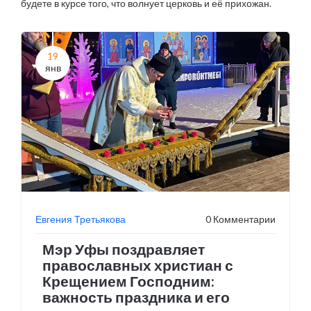
будете в курсе того, что волнует церковь и её прихожан.
19
янв
Евгения Третьякова
0 Комментарии
Мэр Уфы поздравляет
православных христиан с
Крещением Господним:
важность праздника и его