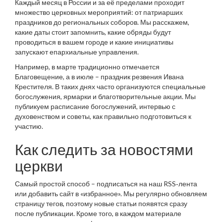
Каждый месяц в России и за её пределами проходит
множество церковных мероприятий: от патриарших
праздников до региональных соборов. Мы расскажем,
какие даты стоит запомнить, какие обряды будут
проводиться в вашем городе и какие инициативы
запускают епархиальные управления.
Например, в марте традиционно отмечается
Благовещение, а в июле – праздник резвения Ивана
Крестителя. В таких днях часто организуются специальные
богослужения, ярмарки и благотворительные акции. Мы
публикуем расписание богослужений, интервью с
духовенством и советы, как правильно подготовиться к
участию.
Как следить за новостями
церкви
Самый простой способ – подписаться на наш RSS‑лента
или добавить сайт в «избранное». Мы регулярно обновляем
страницу тегов, поэтому новые статьи появятся сразу
после публикации. Кроме того, в каждом материале