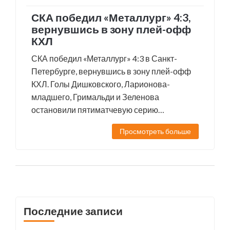
СКА победил «Металлург» 4:3,
вернувшись в зону плей-офф
КХЛ
СКА победил «Металлург» 4:3 в Санкт-
Петербурге, вернувшись в зону плей-офф
КХЛ. Голы Дишковского, Ларионова-
младшего, Гримальди и Зеленова
остановили пятиматчевую серию
«Металлурга».
Просмотреть больше
Последние записи