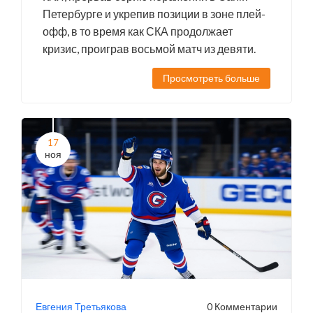
Петербурге и укрепив позиции в зоне плей-
офф, в то время как СКА продолжает
кризис, проиграв восьмой матч из девяти.
Просмотреть больше
17
ноя
Евгения Третьякова
0 Комментарии