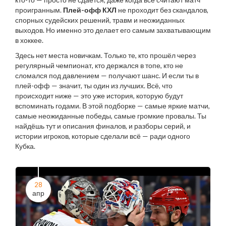
проигранным.
Плей-офф КХЛ
не проходит без скандалов,
спорных судейских решений, травм и неожиданных
выходов. Но именно это делает его самым захватывающим
в хоккее.
Здесь нет места новичкам. Только те, кто прошёл через
регулярный чемпионат, кто держался в топе, кто не
сломался под давлением — получают шанс. И если ты в
плей-офф — значит, ты один из лучших. Всё, что
происходит ниже — это уже история, которую будут
вспоминать годами. В этой подборке — самые яркие матчи,
самые неожиданные победы, самые громкие провалы. Ты
найдёшь тут и описания финалов, и разборы серий, и
истории игроков, которые сделали всё — ради одного
Кубка.
28
апр