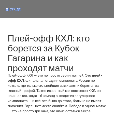
Плей-офф КХЛ: кто
борется за Кубок
Гагарина и как
проходят матчи
Плей-офф КХЛ — это не просто серия матчей. Это
плей-
офф КХЛ
,
финальная стадия чемпионата России по
хоккею, где только сильнейшие выживают и борются за
главный трофей
. Также известный как
постсезон КХЛ
, он
начинается, когда 16 команд выходят из регулярного
чемпионата — и всё, что было до этого, больше не имеет
значения.
Здесь нет места ошибкам. Победа в одном матче
— это не просто три очка, это шанс остаться в игре.