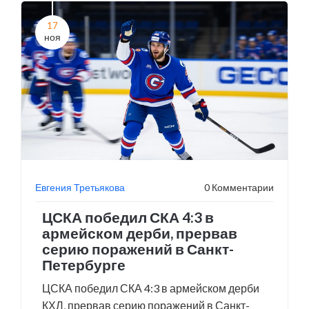
17
ноя
Евгения Третьякова
0 Комментарии
ЦСКА победил СКА 4:3 в
армейском дерби, прервав
серию поражений в Санкт-
Петербурге
ЦСКА победил СКА 4:3 в армейском дерби
КХЛ, прервав серию поражений в Санкт-