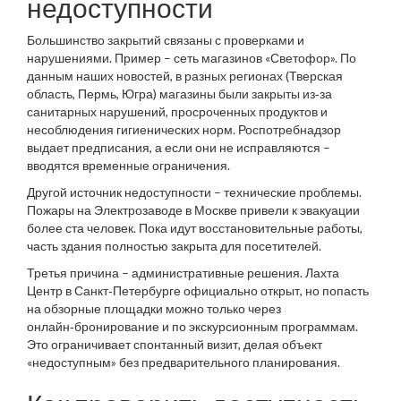
недоступности
Большинство закрытий связаны с проверками и
нарушениями. Пример – сеть магазинов «Светофор». По
данным наших новостей, в разных регионах (Тверская
область, Пермь, Югра) магазины были закрыты из‑за
санитарных нарушений, просроченных продуктов и
несоблюдения гигиенических норм. Роспотребнадзор
выдает предписания, а если они не исправляются –
вводятся временные ограничения.
Другой источник недоступности – технические проблемы.
Пожары на Электрозаводе в Москве привели к эвакуации
более ста человек. Пока идут восстановительные работы,
часть здания полностью закрыта для посетителей.
Третья причина – административные решения. Лахта
Центр в Санкт‑Петербурге официально открыт, но попасть
на обзорные площадки можно только через
онлайн‑бронирование и по экскурсионным программам.
Это ограничивает спонтанный визит, делая объект
«недоступным» без предварительного планирования.