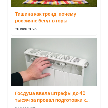
Тишина как тренд: почему
россияне бегут в горы
28 июн 2026
Госдума ввела штрафы до 40
тысяч за провал подготовки к
отопительному сезону