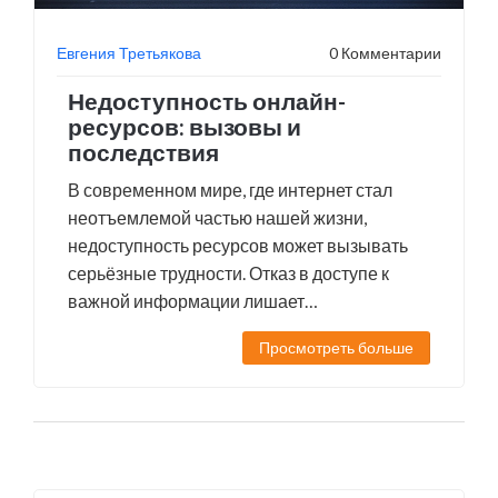
Евгения Третьякова
0 Комментарии
Недоступность онлайн-
ресурсов: вызовы и
последствия
В современном мире, где интернет стал
неотъемлемой частью нашей жизни,
недоступность ресурсов может вызывать
серьёзные трудности. Отказ в доступе к
важной информации лишает
пользователей возможности вовремя
Просмотреть больше
реагировать на события, получать знания и
решать проблемы. Это вызывает вопрос о
надежности и устойчивости онлайн-
сервисов.