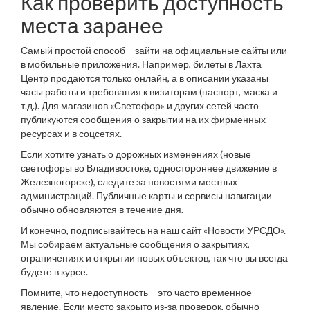
Как проверить доступность
места заранее
Самый простой способ – зайти на официальные сайты или
в мобильные приложения. Например, билеты в Лахта
Центр продаются только онлайн, а в описании указаны
часы работы и требования к визиторам (паспорт, маска и
т.д.). Для магазинов «Светофор» и других сетей часто
публикуются сообщения о закрытии на их фирменных
ресурсах и в соцсетях.
Если хотите узнать о дорожных изменениях (новые
светофоры во Владивостоке, одностороннее движение в
Железногорске), следите за новостями местных
администраций. Публичные карты и сервисы навигации
обычно обновляются в течение дня.
И конечно, подписывайтесь на наш сайт «Новости УРСДО».
Мы собираем актуальные сообщения о закрытиях,
ограничениях и открытии новых объектов, так что вы всегда
будете в курсе.
Помните, что недоступность – это часто временное
явление. Если место закрыто из‑за проверок, обычно