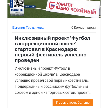
Евгения Третьякова
0 Комментарии
Инклюзивный проект 'Футбол
в коррекционной школе'
стартовал в Краснодаре:
первый фестиваль успешно
проведен
Инклюзивный проект 'Футбол в
коррекционной школе' в Краснодаре
успешно провел свой первый фестиваль.
Поддержанный российским футбольным
союзом и одной из торговых сетей, проект
нацелен на интеграцию детей с особыми
Просмотреть больше
потребностями через футбол. Участие