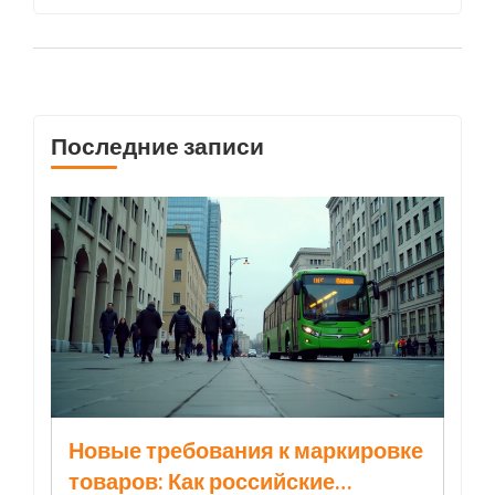
приняли несколько коррекционных школ, а
также прошли мероприятия, направленные
на социализацию и развитие детей с
ограниченными возможностями здоровья.
Последние записи
Новые требования к маркировке
товаров: Как российские