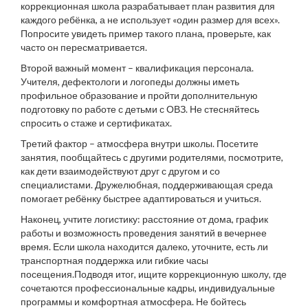
коррекционная школа разрабатывает план развития для
каждого ребёнка, а не использует «один размер для всех».
Попросите увидеть пример такого плана, проверьте, как
часто он пересматривается.
Второй важный момент – квалификация персонала.
Учителя, дефектологи и логопеды должны иметь
профильное образование и пройти дополнительную
подготовку по работе с детьми с ОВЗ. Не стесняйтесь
спросить о стаже и сертификатах.
Третий фактор – атмосфера внутри школы. Посетите
занятия, пообщайтесь с другими родителями, посмотрите,
как дети взаимодействуют друг с другом и со
специалистами. Дружелюбная, поддерживающая среда
помогает ребёнку быстрее адаптироваться и учиться.
Наконец, учтите логистику: расстояние от дома, график
работы и возможность проведения занятий в вечернее
время. Если школа находится далеко, уточните, есть ли
транспортная поддержка или гибкие часы
посещения.Подводя итог, ищите коррекционную школу, где
сочетаются профессиональные кадры, индивидуальные
программы и комфортная атмосфера. Не бойтесь