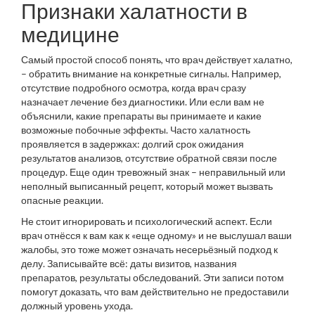
Признаки халатности в
медицине
Самый простой способ понять, что врач действует халатно,
– обратить внимание на конкретные сигналы. Например,
отсутствие подробного осмотра, когда врач сразу
назначает лечение без диагностики. Или если вам не
объяснили, какие препараты вы принимаете и какие
возможные побочные эффекты. Часто халатность
проявляется в задержках: долгий срок ожидания
результатов анализов, отсутствие обратной связи после
процедур. Еще один тревожный знак – неправильный или
неполный выписанный рецепт, который может вызвать
опасные реакции.
Не стоит игнорировать и психологический аспект. Если
врач отнёсся к вам как к «еще одному» и не выслушал ваши
жалобы, это тоже может означать несерьёзный подход к
делу. Записывайте всё: даты визитов, названия
препаратов, результаты обследований. Эти записи потом
помогут доказать, что вам действительно не предоставили
должный уровень ухода.