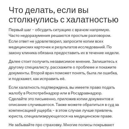
Что делать, если вы
столкнулись с халатностью
Первый шаг – обсудить ситуацию с врачом напрямую.
Часто недоразумения решаются простым разговором.
Если ответ не удовлетворил, запросите копии всех
медицинских карточек и результатов исследований. По
закону клиника обязана предоставить их в течение недели.
Далее стоит получить независимое мнение. Запишитесь к
другому специалисту, расскажите о проблеме и покажите
документы. Второй врач поможет понять, была ли ошибка,
и подскажет, как исправить её.
Если халатность подтверждена, вы имеете право подать
жалобу в Роспотребнадзор или в Росздравнадзор.
Сделайте это письменно, приложив копии документов и
описание случившегося. Также можете обратиться в суд за
компенсацией ущерба – в этом случае лучше привлечь
юриста, специализирующегося на медицинском праве.
Не забывайте про страховку. Многие полисы покрывают