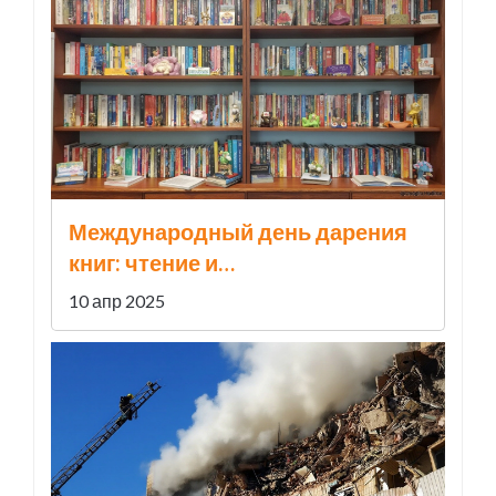
Международный день дарения
книг: чтение и
благотворительность в одном
10 апр 2025
празднике